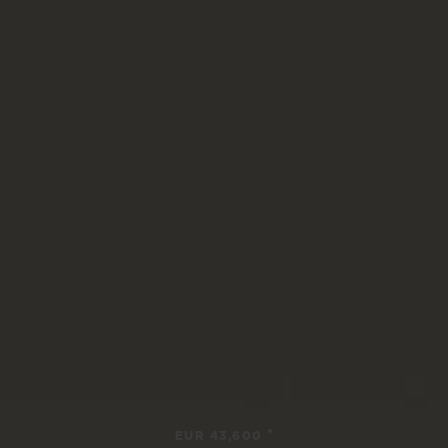
•
EUR 43,600