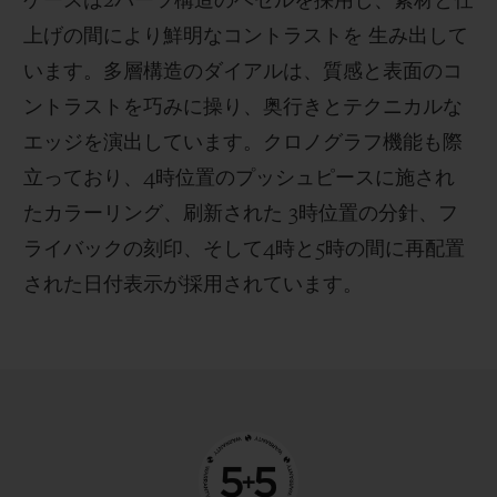
ケースは2パーツ構造のベゼルを採用し、素材と仕
上げの間により鮮明なコントラストを 生み出して
います。多層構造のダイアルは、質感と表面のコ
ントラストを巧みに操り、奥行きとテクニカルな
エッジを演出しています。クロノグラフ機能も際
立っており、4時位置のプッシュピースに施され
たカラーリング、刷新された 3時位置の分針、フ
ライバックの刻印、そして4時と5時の間に再配置
された日付表示が採用されています。