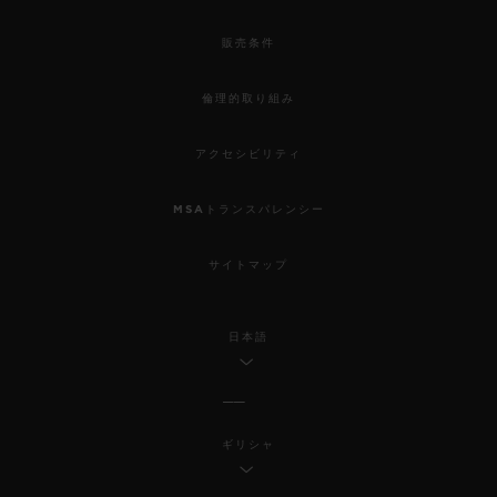
販売条件
倫理的取り組み
アクセシビリティ
MSAトランスパレンシー
サイトマップ
日本語
ギリシャ