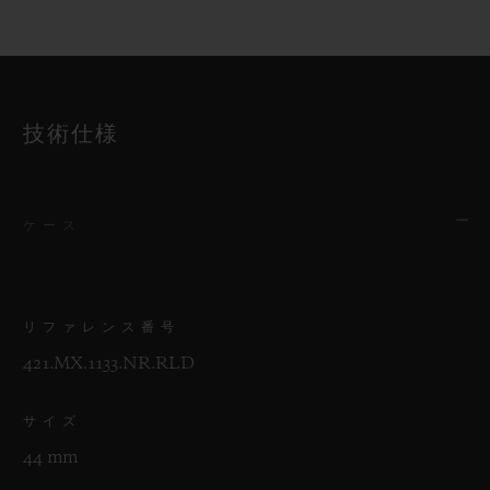
技術仕様
ケース
リファレンス番号
421.MX.1133.NR.RLD
サイズ
44 mm