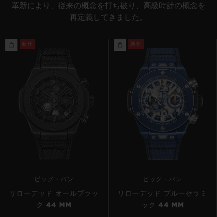
革新により、従来の概念を打ち破り、高級時計の概念を
再定義してきました。
新作
新作
ビッグ・バン
ビッグ・バン
リローデッド オールブラッ
リローデッド ブルーセラミ
ク 44 MM
ック 44 MM