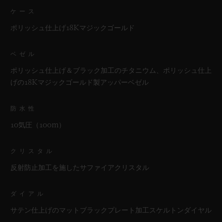
ケース
ポリッシュ仕上げ18Kマジックゴールド
ベゼル
ポリッシュ仕上げ＆ブラック加工のチタニウム、ポリッシュ仕上
げの18Kマジックゴールド製アッパーベゼル
防水性
10気圧（100m）
クリスタル
反射防止加工を施したサファイアクリスタル
ダイアル
サテン仕上げのマットブラックプレート加工スケルトンダイヤル