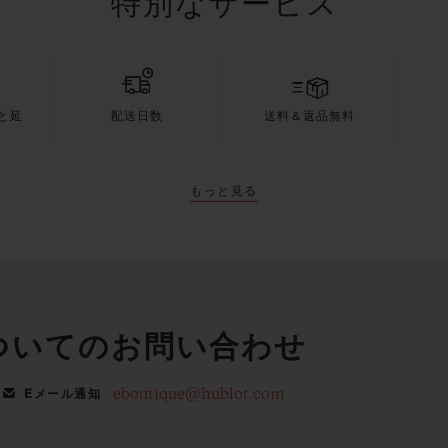
特別なサービス
と延
配送日数
送料＆返品無料
もっと見る
ついてのお問い合わせ
eboutique@hublot.com
Eメール通知