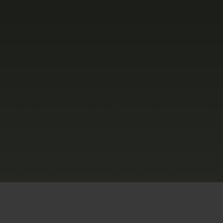
ビッグ・バン
ーデッド オールブラッ
ク
ギフトポーチ
索