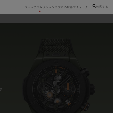
検索する
ウォッチコレクション
ウブロの世界
ブティック
ク
ク