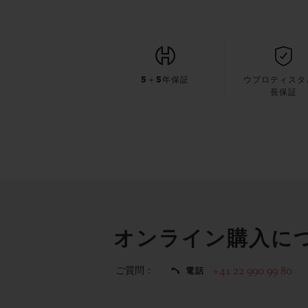
5＋5年保証
ウブロティスタ
長保証
オンライン購入に
ご質問：
+41 22 990 99 80
電話