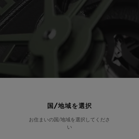
Play
Video
国/地域を選択
お住まいの国/地域を選択してくださ
い