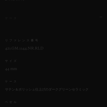
ケース
リファレンス番号
421.GM.1144.NR.RLD
サイズ
44 mm
ケース
サテン＆ポリッシュ仕上げのダークグリーンセラミック
ベゼル