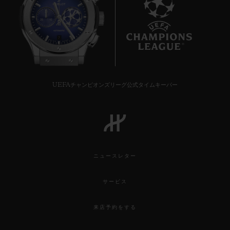
7
UEFAチャンピオンズリーグ公式タイムキーパー
ニュースレター
サービス
来店予約をする