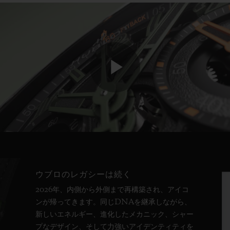
Play
Video
ウブロのレガシーは続く
2026年、内側から外側まで再構築され、アイコ
ンが帰ってきます。同じDNAを継承しながら、
新しいエネルギー、進化したメカニック、シャー
プなデザイン、そして力強いアイデンティティを