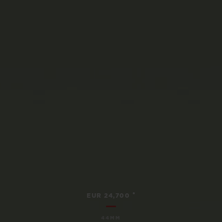
•
EUR 24,700
44MM