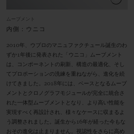
ムーブメント
内側：ウニコ
2010年、ウブロのマニュファクチュール誕生のわ
ずか1年後に発表された「ウニコ」ムーブメント
は、コンポーネントの刷新、構造の最適化、そし
てプロポーションの洗練を重ねながら、進化を続
けてきました。2018年には、ベースとなるムーブ
メントとクロノグラフモジュールが完全に統合さ
れた一体型ムーブメントとなり、より高い性能を
実現すべく再設計され、様々なケースに収まるよ
う調整されました。誕生から16年が経った今もな
おその進化は止まりません。視認性をさらに高め