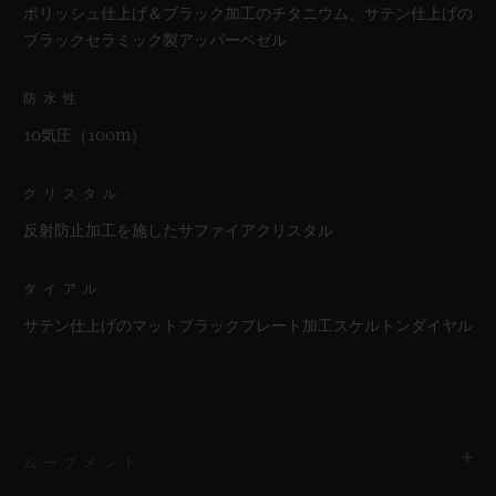
ポリッシュ仕上げ＆ブラック加工のチタニウム、サテン仕上げの
ブラックセラミック製アッパーベゼル
防水性
10気圧（100m）
クリスタル
反射防止加工を施したサファイアクリスタル
ダイアル
サテン仕上げのマットブラックプレート加工スケルトンダイヤル
ムーブメント