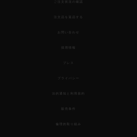
ご注文状況の確認
注文品を返品する
お問い合わせ
採用情報
プレス
プライバシー
法的通知と利用規約
販売条件
倫理的取り組み