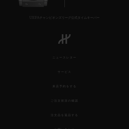
UEFAチャンピオンズリーグ公式タイムキーパー
ニュースレター
サービス
来店予約をする
ご注文状況の確認
注文品を返品する