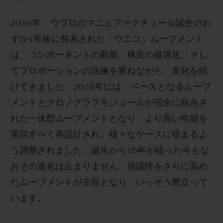
2010年、ウブロのマニュファクチュール誕生のわ
ずか1年後に発表された「ウニコ」ムーブメント
は、コンポーネントの刷新、構造の最適化、そし
てプロポーションの洗練を重ねながら、進化を続
けてきました。2018年には、ベースとなるムーブ
メントとクロノグラフモジュールが完全に統合さ
れた一体型ムーブメントとなり、より高い性能を
実現すべく再設計され、様々なケースに収まるよ
う調整されました。誕生から16年が経った今もな
おその進化は止まりません。視認性をさらに高め
たムーブメントが主役となり、いっそう際立って
います。