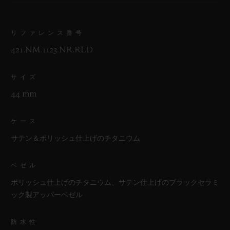
リファレンス番号
421.NM.1123.NR.RLD
サイズ
44 mm
ケース
サテン＆ポリッシュ仕上げのチタニウム
ベゼル
ポリッシュ仕上げのチタニウム、サテン仕上げのブラックセラミ
ック製アッパーベゼル
防水性