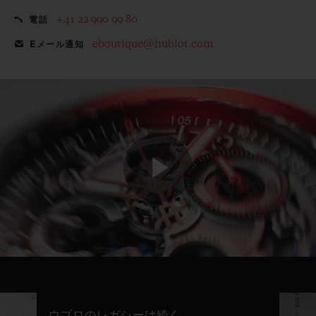
+41 22 990 99 80
電話
eboutique@hublot.com
Eメール通知
Play
Video
ウブロのレガシーは続く