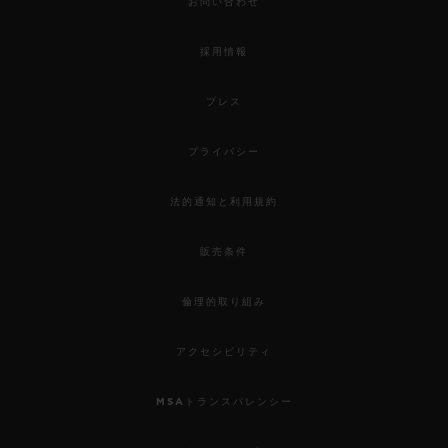
お問い合わせ
採用情報
プレス
プライバシー
法的通知と利用規約
販売条件
倫理的取り組み
アクセシビリティ
MSAトランスパレンシー