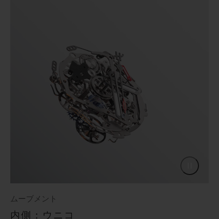
ムーブメント
内側：ウニコ