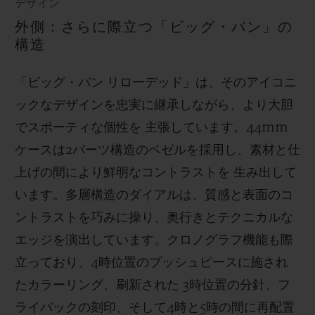
デザイン
外側：さらに際立つ「ビッグ・バン」の
構造
「ビッグ・バン リローデッド」は、そのアイコニ
ックなデザインを忠実に継承しながら、より大胆
でスポーティな個性を 主張しています。44mm
ケースは2パーツ構造のベゼルを採用し、素材と仕
上げの間により鮮明なコントラストを 生み出して
います。多層構造のダイアルは、質感と表面のコ
ントラストを巧みに操り、奥行きとテクニカルな
エッジを演出しています。クロノグラフ機能も際
立っており、4時位置のプッシュピースに施され
たカラーリング、刷新された 3時位置の分針、フ
ライバックの刻印、そして4時と5時の間に再配置