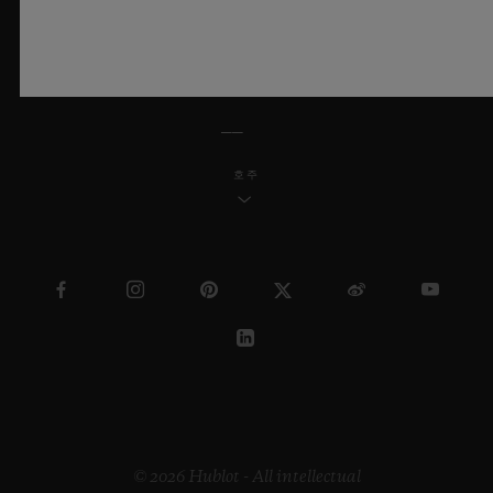
한국어
호주
© 2026 Hublot - All intellectual