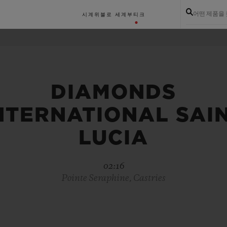
어떤 제품을
시계
위블로 세계
부티크
DIAMONDS
NTERNATIONAL SAI
LUCIA
02:16
Pointe Seraphine, Castries