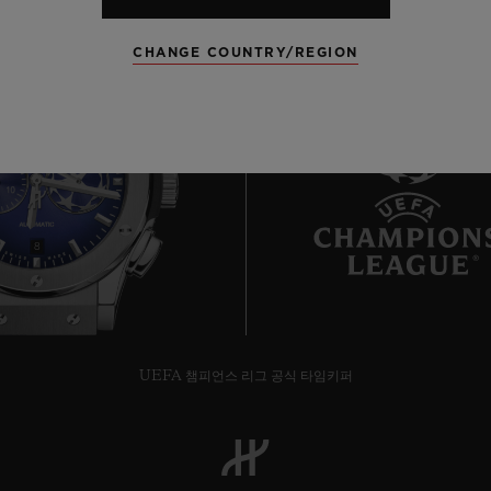
CHANGE COUNTRY/REGION
8
UEFA 챔피언스 리그 공식 타임키퍼