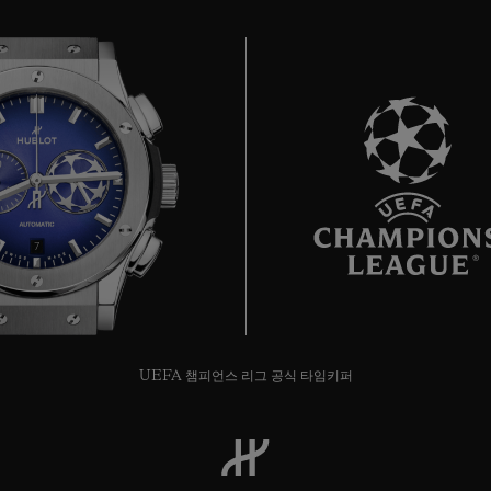
7
UEFA 챔피언스 리그 공식 타임키퍼