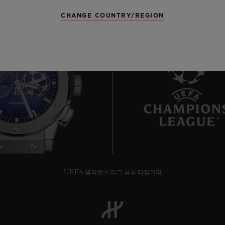
CHANGE COUNTRY/REGION
7
UEFA 챔피언스 리그 공식 타임키퍼