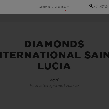
어떤 제품을
시계
위블로 세계
부티크
DIAMONDS
NTERNATIONAL SAI
LUCIA
23:26
Pointe Seraphine, Castries