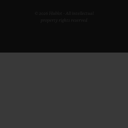
© 2026 Hublot - All intellectual
property rights reserved