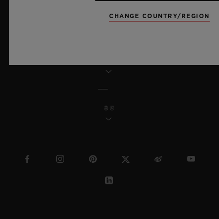
MSA 투명성 법률
CHANGE COUNTRY/REGION
사이트맵
한국어
홍콩