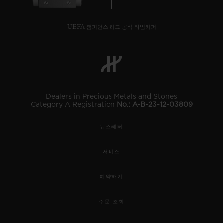
UEFA 챔피언스 리그 공식 타임키퍼
연락처
Dealers in Precious Metals and Stones
Category A Registration
No.: A-B-23-12-03809
뉴스레터
서비스
부티크 검색
예약하기
주문 조회