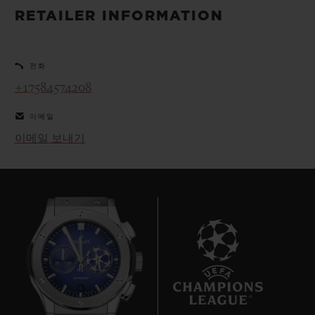
빅뱅
빅뱅
스피릿 오브 빅
RETAILER INFORMATION
썸머 멀티 컬러 세라믹
피치 세라믹
에센셜 토프
온라인 익스클
전화
익스클루시브 서비스
+17584574208
5+5 워런티
이메일
이메일 보내기
휴블로티스타 및 연장 보증
예상 배송일
무료 배송 & 반품
안전한 결제
6
기프트 파우치