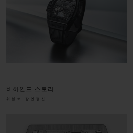
비하인드 스토리
위블로 장인정신