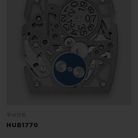
무브먼트
HUB1770