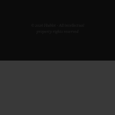
© 2026 Hublot - All intellectual
property rights reserved