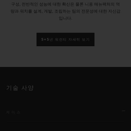
구성, 전반적인 성능에 대한 확신은 물론 니옹 매뉴팩처의 역
량과 워치를 설계, 개발, 조립하는 팀의 전문성에 대한 자신감
입니다.
5+5년 워런티 자세히 보기
기술 사양
케이스