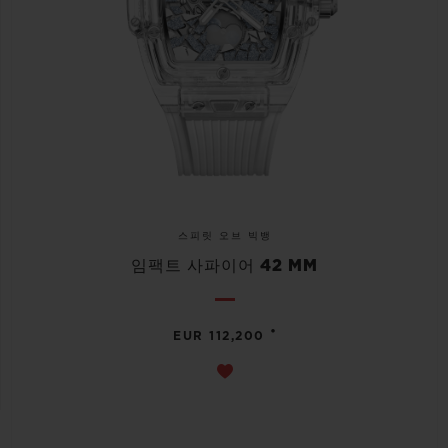
스피릿 오브 빅뱅
임팩트 사파이어 42 MM
•
EUR 112,200