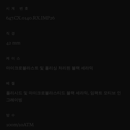
시계 번호
647.CX.0140.RX.IMP26
직경
42 mm
케이스
마이크로블라스트 및 폴리싱 처리된 블랙 세라믹
베젤
폴리시드 및 마이크로블라스티드 블랙 세라믹, 임팩트 모티브 인
그레이빙
방수
100m/10ATM