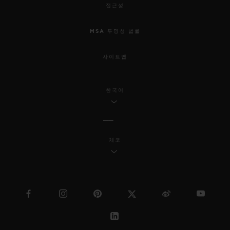
접근성
MSA 투명성 법률
사이트맵
한국어
체코