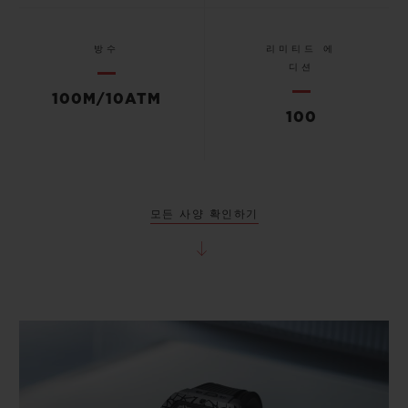
방수
리미티드 에
디션
100M/10ATM
100
모든 사양 확인하기