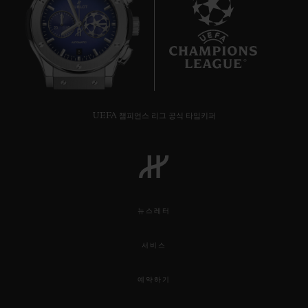
8
UEFA 챔피언스 리그 공식 타임키퍼
뉴스레터
서비스
예약하기