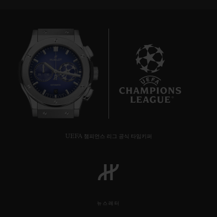
10
UEFA 챔피언스 리그 공식 타임키퍼
뉴스레터