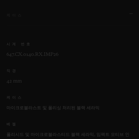
케이스
시계 번호
647.CX.0140.RX.IMP26
직경
42 mm
케이스
마이크로블라스트 및 폴리싱 처리된 블랙 세라믹
베젤
폴리시드 및 마이크로블라스티드 블랙 세라믹, 임팩트 모티브 인