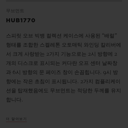
무브먼트
HUB1770
스피릿 오브 빅뱅 컬렉션 케이스에 사용된 “배럴”
형태를 조합한 스켈레톤 오토매틱 와인딩 칼리버에
서 크게 사랑받는 2가지 기능으로는 2시 방향에 2
개의 디스크로 표시되는 커다란 오프 센터 날짜창
과 6시 방향의 문 페이즈 창이 손꼽힙니다. 9시 방
향에는 작은 초침이 표시됩니다. 2가지 컴플리케이
션을 탑재했음에도 무브먼트는 적당한 두께를 유지
합니다.
더 알아보기