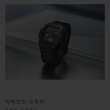
비하인드 스토리
위블로 장인정신