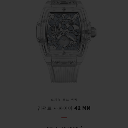
스피릿 오브 빅뱅
임팩트 사파이어 42 MM
•