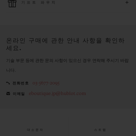
+
기프트 파우치
모든 제품은 빠르고 안전하게 결제가 가능하며, 개인정보를 안
전하게 보호합니다.
위블로의 무료 기프트 파우치로 기프트에 더욱 특별한 매력을 더
해보세요.
온라인 구매에 관한 안내 사항을 확인하
세요.
기술 부문 등에 관한 문의 사항이 있으신 경우 연락해 주시기 바랍
니다.
03-5677-2095
전화번호
eboutique.jp@hublot.com
이메일
대소문자
스트랩