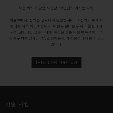
모든 워치에 담은 자신감. 10년간 이어지는 약속.
위블로에서, 신뢰는 정교하게 완성됩니다. 그 신뢰가 이제 워
런티로 더욱 확고해집니다. 이번 워런티는 워치의 품질과 내
구성, 전반적인 성능에 대한 확신은 물론 니옹 매뉴팩처의 역
량과 워치를 설계, 개발, 조립하는 팀의 전문성에 대한 자신감
입니다.
5+5년 워런티 자세히 보기
기술 사양