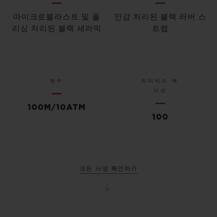
마이크로블라스트 및 폴
안감 처리된 블랙 러버 스
리싱 처리된 블랙 세라믹
트랩
방수
리미티드 에
디션
100M/10ATM
100
모든 사양 확인하기