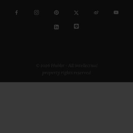
© 2026 Hublot - All intellectual
property rights reserved