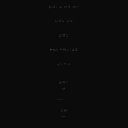
웹사이트 이용 약관
윤리적 약속
접근성
MSA 투명성 법률
사이트맵
한국어
일본