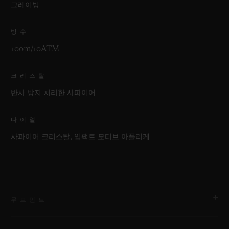
그레이빙
방수
100m/10ATM
크리스탈
반사 방지 처리한 사파이어
다이얼
사파이어 크리스탈, 임팩트 모티브 아플리케
무브먼트