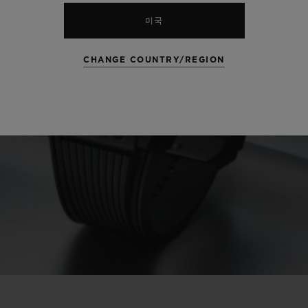
미국
CHANGE COUNTRY/REGION