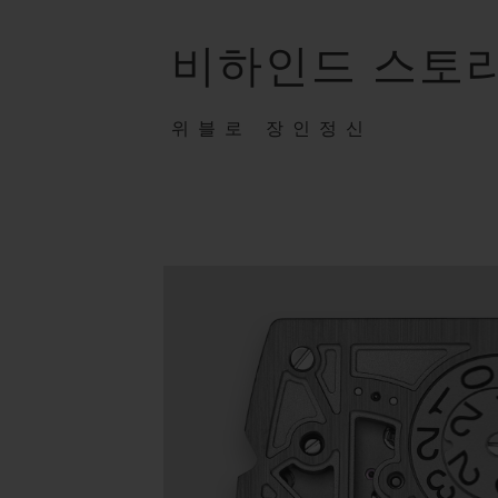
비하인드 스토
위블로 장인정신