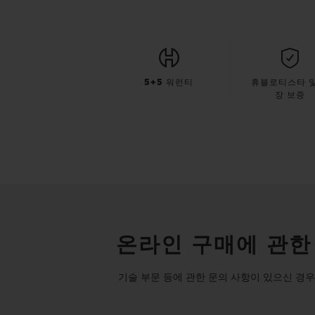
5+5 워런티
휴블로티스타 및
장 보증
온라인 구매에 관한
기술 부문 등에 관한 문의 사항이 있으신 경우