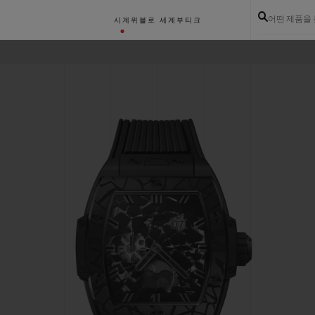
어떤 제품을
시계
위블로 세계
부티크