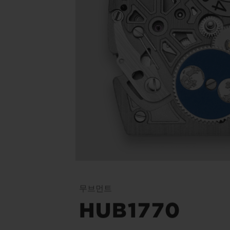
무브먼트
HUB1770