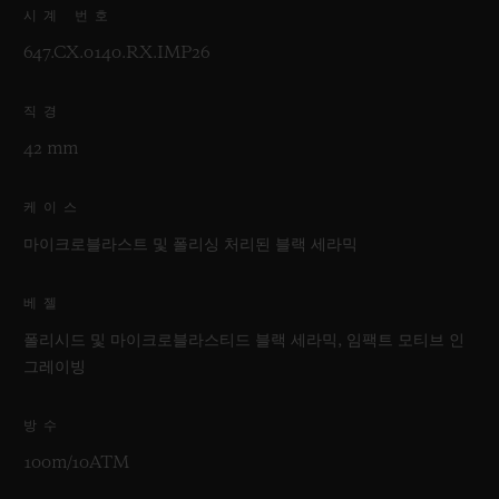
시계 번호
647.CX.0140.RX.IMP26
직경
42 mm
케이스
마이크로블라스트 및 폴리싱 처리된 블랙 세라믹
베젤
폴리시드 및 마이크로블라스티드 블랙 세라믹, 임팩트 모티브 인
그레이빙
방수
100m/10ATM