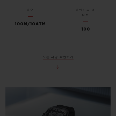
방수
리미티드 에
디션
100M/10ATM
100
모든 사양 확인하기