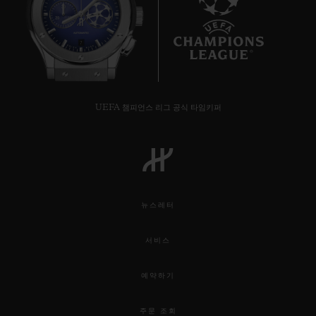
7
UEFA 챔피언스 리그 공식 타임키퍼
뉴스레터
서비스
예약하기
주문 조회