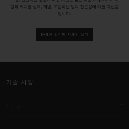
량과 워치를 설계, 개발, 조립하는 팀의 전문성에 대한 자신감
입니다.
5+5년 워런티 자세히 보기
기술 사양
케이스