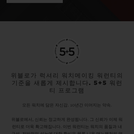
위블로가 럭셔리 워치메이킹 워런티의
기준을 새롭게 제시합니다. 5+5 워런
티 프로그램
모든 워치에 담은 자신감. 10년간 이어지는 약속.
위블로에서, 신뢰는 정교하게 완성됩니다. 그 신뢰가 이제 워
런티로 더욱 확고해집니다. 이번 워런티는 워치의 품질과 내
구성, 전반적인 성능에 대한 확신은 물론 니옹 매뉴팩처의 역