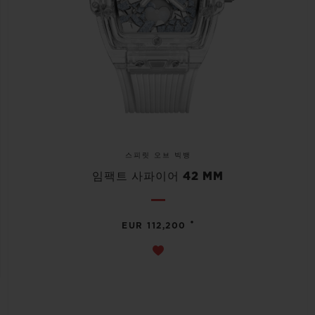
스피릿 오브 빅뱅
임팩트 사파이어 42 MM
•
EUR 112,200