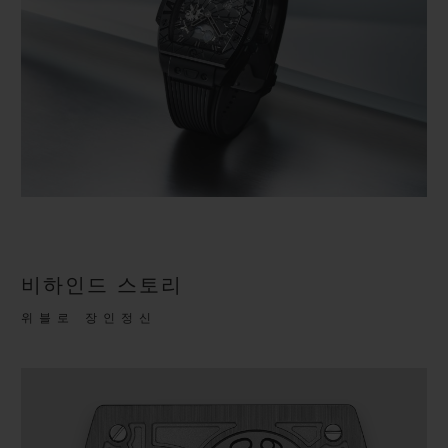
비하인드 스토리
위블로 장인정신