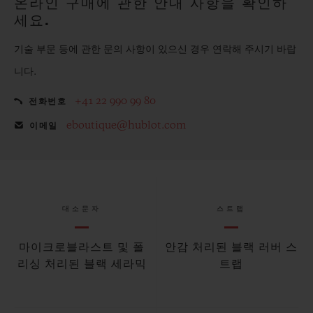
온라인 구매에 관한 안내 사항을 확인하
세요.
기술 부문 등에 관한 문의 사항이 있으신 경우 연락해 주시기 바랍
니다.
+41 22 990 99 80
전화번호
eboutique@hublot.com
이메일
대소문자
스트랩
마이크로블라스트 및 폴
안감 처리된 블랙 러버 스
리싱 처리된 블랙 세라믹
트랩