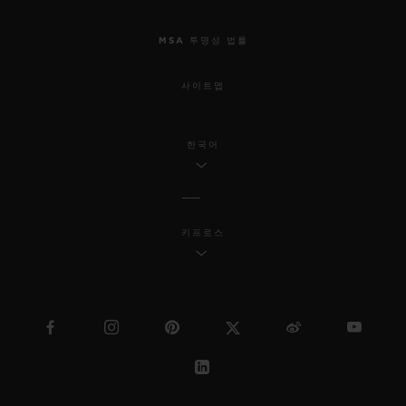
MSA 투명성 법률
사이트맵
한국어
키프로스