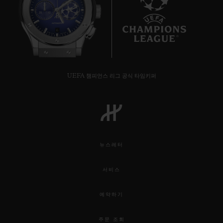
6
UEFA 챔피언스 리그 공식 타임키퍼
뉴스레터
서비스
예약하기
주문 조회