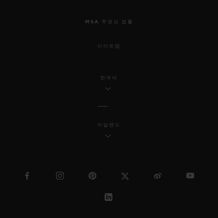
MSA 투명성 법률
사이트맵
한국어
아일랜드