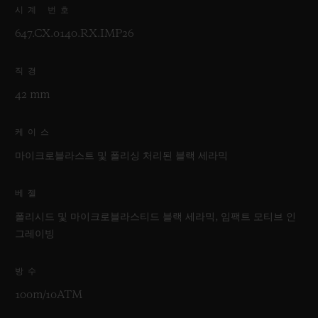
시계 번호
647.CX.0140.RX.IMP26
직경
42 mm
케이스
마이크로블라스트 및 폴리싱 처리된 블랙 세라믹
베젤
폴리시드 및 마이크로블라스티드 블랙 세라믹, 임팩트 모티브 인
그레이빙
방수
100m/10ATM