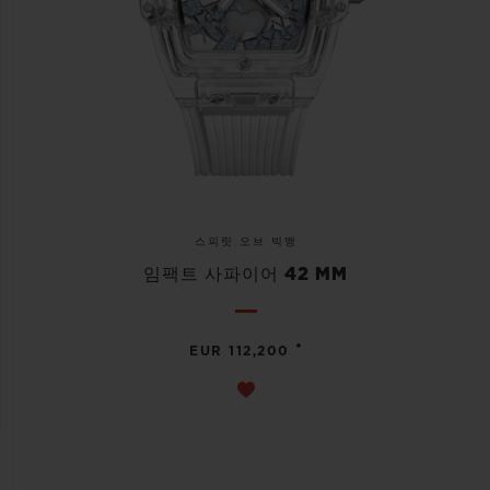
스피릿 오브 빅뱅
임팩트 사파이어 42 MM
•
EUR 112,200