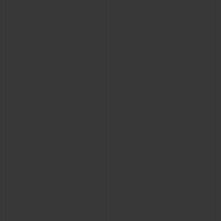
빅뱅
빅뱅
스피릿 오브 빅
썸머 멀티 컬러 세라믹
피치 세라믹
에센셜 토프
온라인 익스클
익스클루시브 서비스
5+5 워런티
휴블로티스타 및 연장 보증
예상 배송일
무료 배송 & 반품
안전한 결제
기프트 파우치