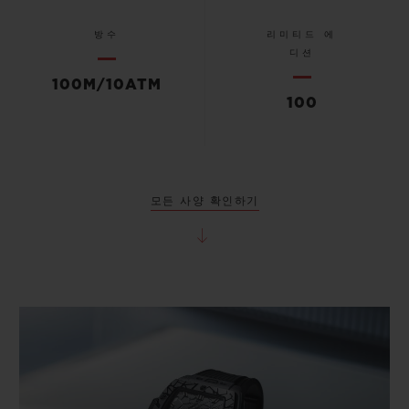
방수
리미티드 에
디션
100M/10ATM
100
모든 사양 확인하기