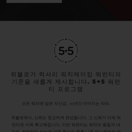
위블로가 럭셔리 워치메이킹 워런티의
기준을 새롭게 제시합니다. 5+5 워런
티 프로그램
모든 워치에 담은 자신감. 10년간 이어지는 약속.
위블로에서, 신뢰는 정교하게 완성됩니다. 그 신뢰가 이제 워
런티로 더욱 확고해집니다. 이번 워런티는 워치의 품질과 내
구성, 전반적인 성능에 대한 확신은 물론 니옹 매뉴팩처의 역