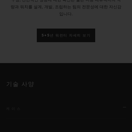
량과 워치를 설계, 개발, 조립하는 팀의 전문성에 대한 자신감
입니다.
5+5년 워런티 자세히 보기
기술 사양
케이스