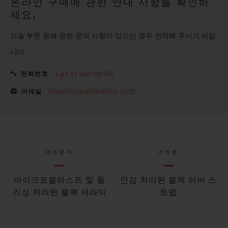
온라인 구매에 관한 안내 사항을 확인하
세요.
기술 부문 등에 관한 문의 사항이 있으신 경우 연락해 주시기 바랍
니다.
+41 22 990 99 80
전화번호
eboutique@hublot.com
이메일
대소문자
스트랩
마이크로블라스트 및 폴
안감 처리된 블랙 러버 스
리싱 처리된 블랙 세라믹
트랩