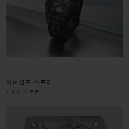
비하인드 스토리
위블로 장인정신