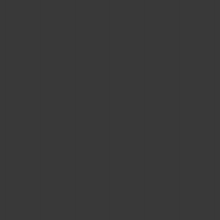
연락처
부티크 검색