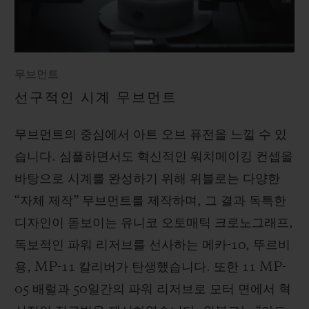
무브먼트
선구적인 시계 무브먼트
무브먼트의 중심에서 아트 오브 퓨전을 느낄 수 있
습니다. 심플하면서도 혁신적인 워치메이킹 컨셉을
바탕으로 시계를 완성하기 위해 위블로는 다양한
“자체 제작” 무브먼트를 제작하며, 그 결과 독특한
디자인이 돋보이는 유니코 오토매틱 크로노그래프,
독보적인 파워 리저브를 선사하는 메카-10, 뚜르비
용, MP-11 칼리버가 탄생했습니다. 또한 11 MP-
05 배럴과 50일간의 파워 리저브로 모터 면에서 혁