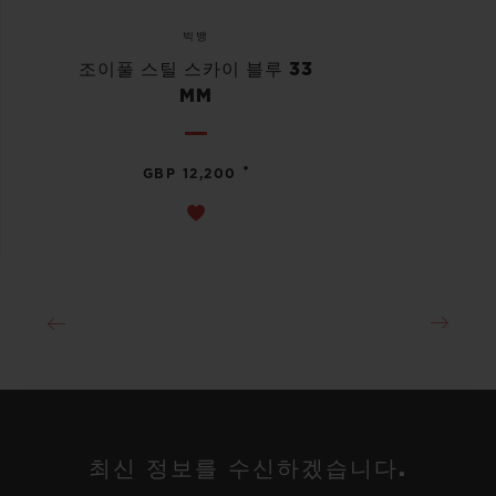
빅뱅
조이풀 스틸 스카이 블루 33
MM
•
GBP 12,200
최신 정보를 수신하겠습니다.