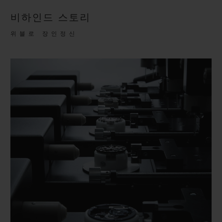
비하인드 스토리
위블로 장인정신