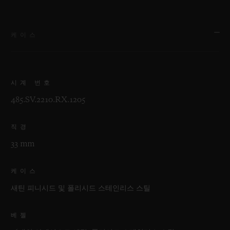
케이스
시계 번호
485.SV.2210.RX.1205
직경
33 mm
케이스
새틴 피니시드 및 폴리시드 스테인리스 스틸
베젤