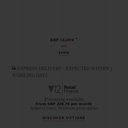
•
GBP 12,200
33MM
EXPRESS DELIVERY – EXPECTED WITHIN 3
WORKING DAYS.
Financing available
From GBP 228.75 per month
Subject to status, Minimum spend applies
DISCOVER OPTIONS