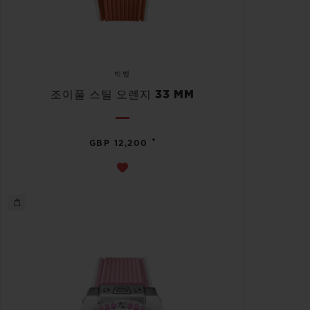
빅뱅
조이풀 스틸 오렌지 33 MM
•
GBP 12,200