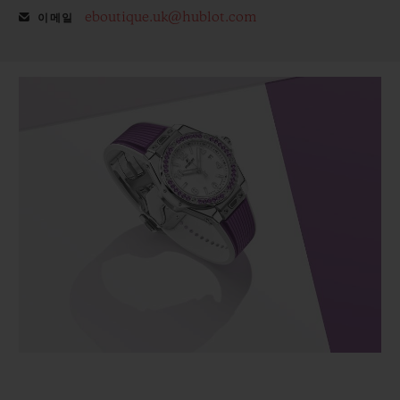
eboutique.uk@hublot.com
이메일