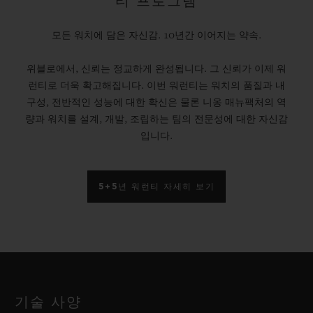
티 프로그램
모든 워치에 담은 자신감. 10년간 이어지는 약속.
위블로에서, 신뢰는 정교하게 완성됩니다. 그 신뢰가 이제 워
런티로 더욱 확고해집니다. 이번 워런티는 워치의 품질과 내
구성, 전반적인 성능에 대한 확신은 물론 니옹 매뉴팩처의 역
량과 워치를 설계, 개발, 조립하는 팀의 전문성에 대한 자신감
입니다.
5+5년 워런티 자세히 보기
기술 사양