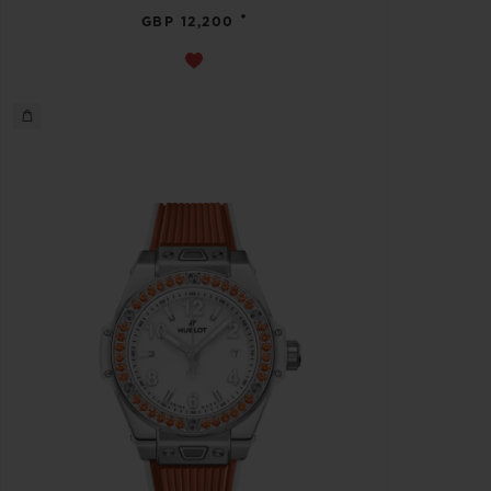
•
GBP 12,200