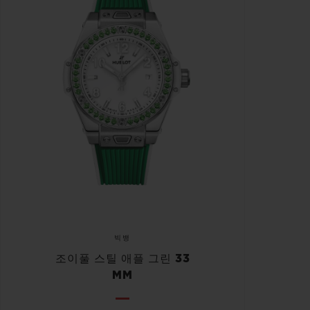
빅뱅
조이풀 스틸 애플 그린 33
MM