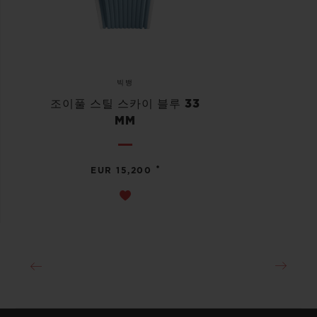
빅뱅
조이풀 스틸 스카이 블루 33
MM
•
EUR 15,200