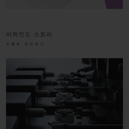
비하인드 스토리
위블로 장인정신