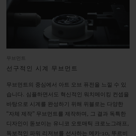
무브먼트
선구적인 시계 무브먼트
무브먼트의 중심에서 아트 오브 퓨전을 느낄 수 있
습니다. 심플하면서도 혁신적인 워치메이킹 컨셉을
바탕으로 시계를 완성하기 위해 위블로는 다양한
“자체 제작” 무브먼트를 제작하며, 그 결과 독특한
디자인이 돋보이는 유니코 오토매틱 크로노그래프,
독보적인 파워 리저브를 선사하는 메카-10, 뚜르비