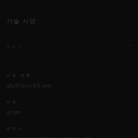
기술 사양
케이스
시계 번호
485.SV.2210.RX.1205
직경
33 mm
케이스