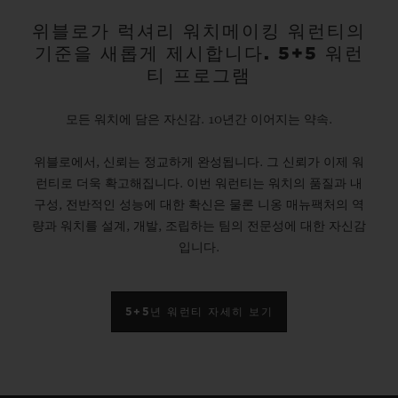
위블로가 럭셔리 워치메이킹 워런티의
기준을 새롭게 제시합니다. 5+5 워런
티 프로그램
모든 워치에 담은 자신감. 10년간 이어지는 약속.
위블로에서, 신뢰는 정교하게 완성됩니다. 그 신뢰가 이제 워
런티로 더욱 확고해집니다. 이번 워런티는 워치의 품질과 내
구성, 전반적인 성능에 대한 확신은 물론 니옹 매뉴팩처의 역
량과 워치를 설계, 개발, 조립하는 팀의 전문성에 대한 자신감
입니다.
5+5년 워런티 자세히 보기