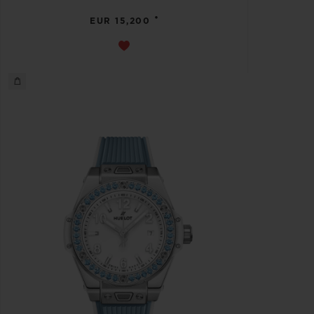
•
EUR 15,200