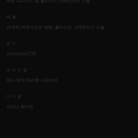
새틴 피니시드 및 폴리시드 스테인리스 스틸
베젤
36개의 아메시스트 세팅, 폴리시드 스테인리스 스틸
방수
100m/10ATM
크리스탈
반사 방지 처리한 사파이어
다이얼
샤이니 화이트