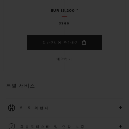
•
EUR 15,200
33MM
장바구니에 추가하기
예약하기
특별 서비스
+
5+5 워런티
2026년 1월 1일부터 구매한 모든 워치에는 5년 국제 워런티가 적
+
휴블로티스타 및 연장 보증
용됩니다.