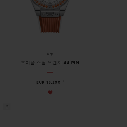
빅뱅
조이풀 스틸 오렌지 33 MM
•
EUR 15,200