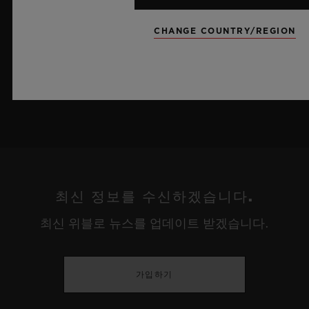
름 하늘이 주는 자유롭고 광활한 감성을 담아냅니다.
CHANGE COUNTRY/REGION
더 알아보기
최신 정보를 수신하겠습니다.
최신 위블로 뉴스를 업데이트 받겠습니다.
가입하기