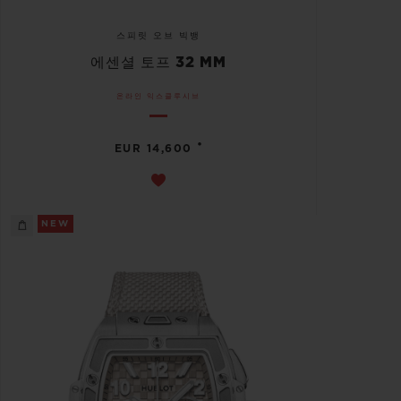
스피릿 오브 빅뱅
에센셜 토프 32 MM
온라인 익스클루시브
•
EUR 14,600
NEW