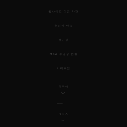
웹사이트 이용 약관
윤리적 약속
접근성
MSA 투명성 법률
사이트맵
한국어
그리스