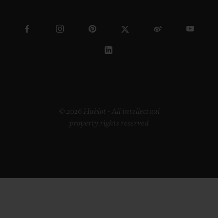
© 2026 Hublot - All intellectual
property rights reserved