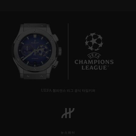
8
UEFA 챔피언스 리그 공식 타임키퍼
뉴스레터