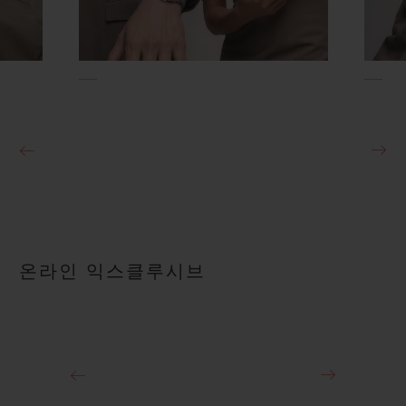
온라인 익스클루시브