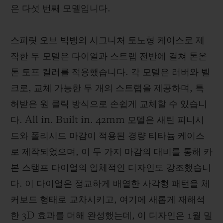
은 다섯 번째 모델입니다.
스피릿 오브 빅뱅의 시그니처 토노형 케이스로 제
작한 두 모델은 다이얼과 스트랩 전반에 걸쳐 톤온
톤 토프 컬러를 적용했습니다. 각 모델은 러버와 벨
크로, 교체 가능한 두 개의 스트랩을 제공하며, 특
허받은 원 클릭 방식으로 손쉽게 교체할 수 있습니
다. All in. Built in. 42mm 모델은 새틴 피니시
드와 폴리시드 마감이 적용된 경량 티타늄 케이스
로 제작되었으며, 이 두 가지 마감의 대비를 통해 카
본 스탬프 다이얼의 입체적인 디자인도 강조했습니
다. 이 다이얼은 정교하게 배열한 사각형 패턴을 체
커보드 형태로 교차시키고, 여기에 새롭게 재해석
한 3D 효과를 더해 완성했는데, 이 디자인은 1월 밀