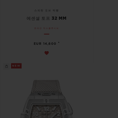
스피릿 오브 빅뱅
에센셜 토프 32 MM
온라인 익스클루시브
•
EUR 14,600
NEW