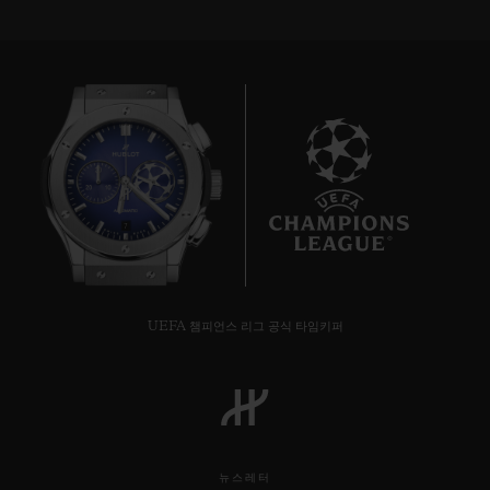
7
UEFA 챔피언스 리그 공식 타임키퍼
뉴스레터