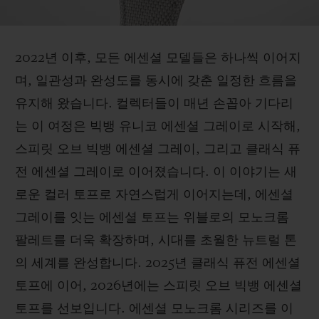
2022년 이후, 모든 에센셜 모델들은 하나씩 이어지
며, 일관성과 완성도를 동시에 갖춘 일정한 흐름을
유지해 왔습니다. 컬렉터들이 매년 손꼽아 기다리
는 이 여정은 빅뱅 유니코 에센셜 그레이로 시작해,
스피릿 오브 빅뱅 에센셜 그레이, 그리고 클래식 퓨
전 에센셜 그레이로 이어졌습니다. 이 이야기는 새
로운 컬러 토프로 자연스럽게 이어지는데, 에센셜
그레이를 잇는 에센셜 토프는 위블로의 모노크롬
팔레트를 더욱 확장하며, 시대를 초월한 뉴트럴 톤
의 세계를 완성합니다. 2025년 클래식 퓨전 에센셜
토프에 이어, 2026년에는 스피릿 오브 빅뱅 에센셜
토프를 선보입니다. 에센셜 모노크롬 시리즈를 이