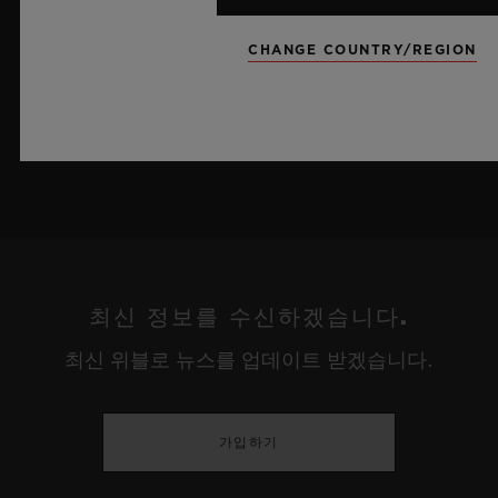
름 하늘이 주는 자유롭고 광활한 감성을 담아냅니다.
CHANGE COUNTRY/REGION
더 알아보기
최신 정보를 수신하겠습니다.
최신 위블로 뉴스를 업데이트 받겠습니다.
가입하기