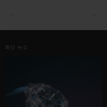
최신 뉴스