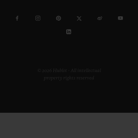
© 2026 Hublot - All intellectual
property rights reserved