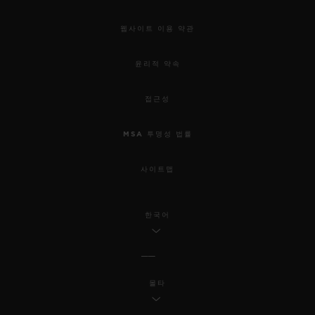
웹사이트 이용 약관
윤리적 약속
접근성
MSA 투명성 법률
사이트맵
한국어
몰타