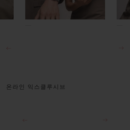
온라인 익스클루시브