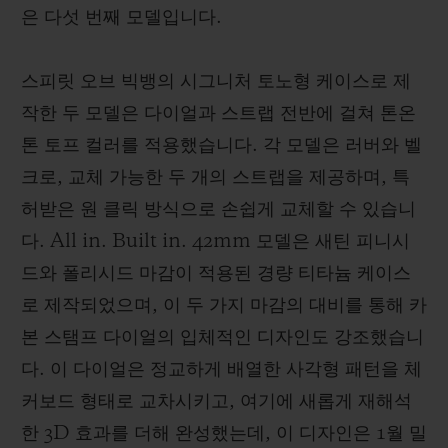
은 다섯 번째 모델입니다.
스피릿 오브 빅뱅의 시그니처 토노형 케이스로 제
작한 두 모델은 다이얼과 스트랩 전반에 걸쳐 톤온
톤 토프 컬러를 적용했습니다. 각 모델은 러버와 벨
크로, 교체 가능한 두 개의 스트랩을 제공하며, 특
허받은 원 클릭 방식으로 손쉽게 교체할 수 있습니
다. All in. Built in. 42mm 모델은 새틴 피니시
드와 폴리시드 마감이 적용된 경량 티타늄 케이스
로 제작되었으며, 이 두 가지 마감의 대비를 통해 카
본 스탬프 다이얼의 입체적인 디자인도 강조했습니
다. 이 다이얼은 정교하게 배열한 사각형 패턴을 체
커보드 형태로 교차시키고, 여기에 새롭게 재해석
한 3D 효과를 더해 완성했는데, 이 디자인은 1월 밀