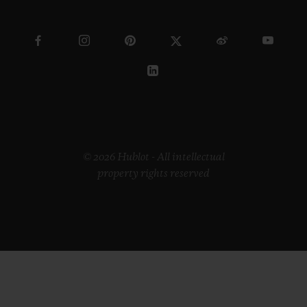
© 2026 Hublot - All intellectual
property rights reserved