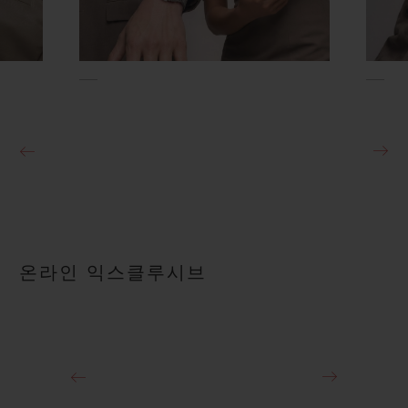
온라인 익스클루시브