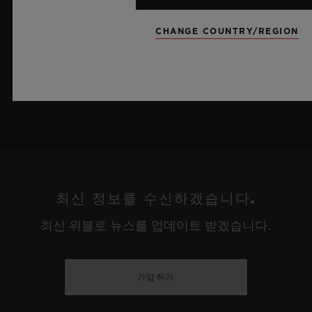
름 하늘이 주는 자유롭고 광활한 감성을 담아냅니다.
CHANGE COUNTRY/REGION
더 알아보기
최신 정보를 수신하겠습니다.
최신 위블로 뉴스를 업데이트 받겠습니다.
가입하기