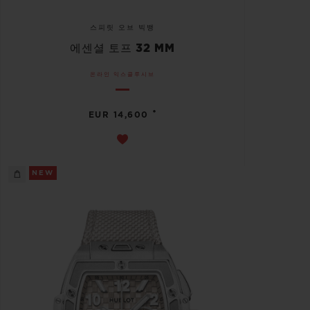
스피릿 오브 빅뱅
에센셜 토프 32 MM
온라인 익스클루시브
•
EUR 14,600
NEW