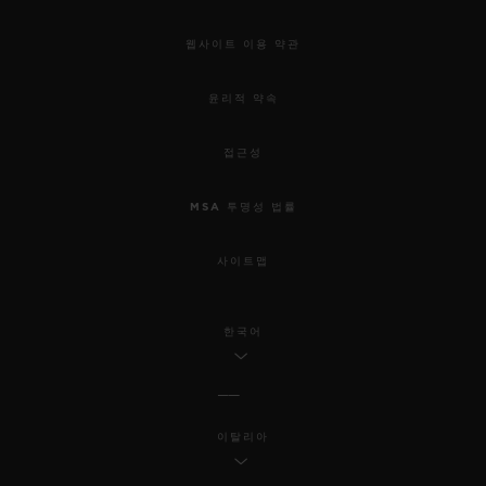
웹사이트 이용 약관
윤리적 약속
접근성
MSA 투명성 법률
사이트맵
한국어
이탈리아