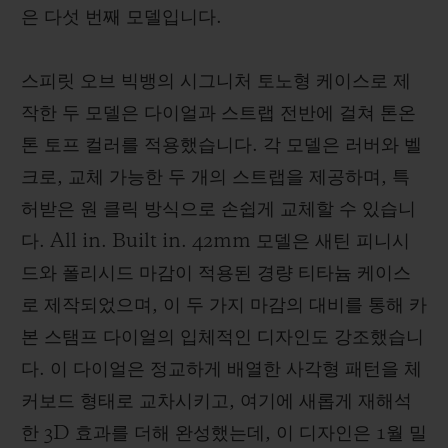
은 다섯 번째 모델입니다.
스피릿 오브 빅뱅의 시그니처 토노형 케이스로 제
작한 두 모델은 다이얼과 스트랩 전반에 걸쳐 톤온
톤 토프 컬러를 적용했습니다. 각 모델은 러버와 벨
크로, 교체 가능한 두 개의 스트랩을 제공하며, 특
허받은 원 클릭 방식으로 손쉽게 교체할 수 있습니
다. All in. Built in. 42mm 모델은 새틴 피니시
드와 폴리시드 마감이 적용된 경량 티타늄 케이스
로 제작되었으며, 이 두 가지 마감의 대비를 통해 카
본 스탬프 다이얼의 입체적인 디자인도 강조했습니
다. 이 다이얼은 정교하게 배열한 사각형 패턴을 체
커보드 형태로 교차시키고, 여기에 새롭게 재해석
한 3D 효과를 더해 완성했는데, 이 디자인은 1월 밀