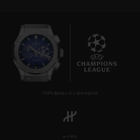
6
UEFA 챔피언스 리그 공식 타임키퍼
뉴스레터