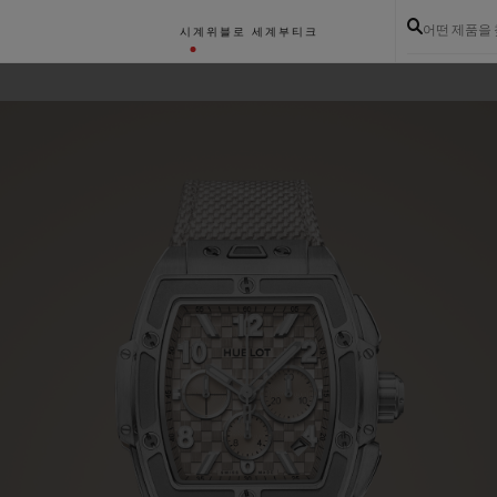
어떤 제품을
시계
위블로 세계
부티크