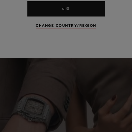
미국
CHANGE COUNTRY/REGION