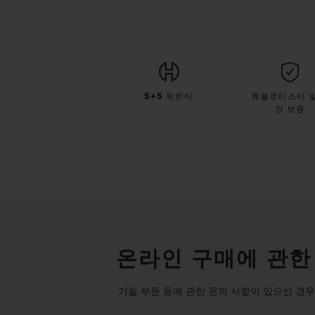
5+5 워런티
휴블로티스타 및
장 보증
온라인 구매에 관한
기술 부문 등에 관한 문의 사항이 있으신 경우