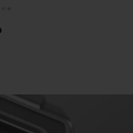
에디션
0