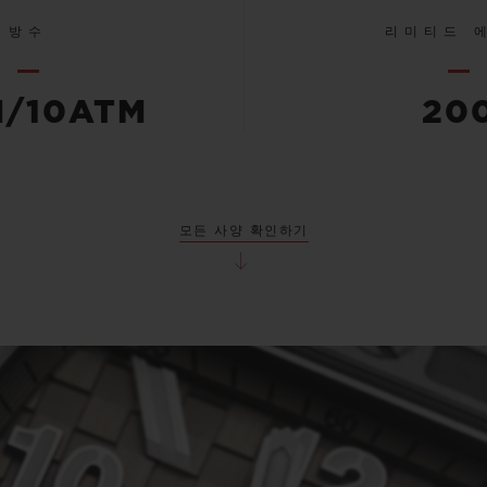
방수
리미티드 
M/10ATM
20
모든 사양 확인하기