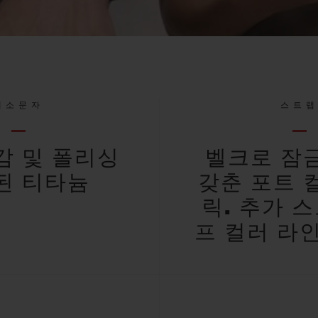
대소문자
스트
감 및 폴리싱
벨크로 잠
된 티타늄
갖춘 포트 
릭. 추가 스
프 컬러 라인