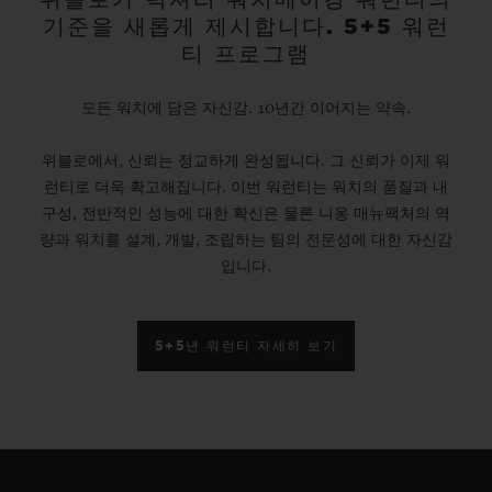
기준을 새롭게 제시합니다. 5+5 워런
티 프로그램
모든 워치에 담은 자신감. 10년간 이어지는 약속.
위블로에서, 신뢰는 정교하게 완성됩니다. 그 신뢰가 이제 워
런티로 더욱 확고해집니다. 이번 워런티는 워치의 품질과 내
구성, 전반적인 성능에 대한 확신은 물론 니옹 매뉴팩처의 역
량과 워치를 설계, 개발, 조립하는 팀의 전문성에 대한 자신감
입니다.
5+5년 워런티 자세히 보기