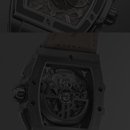
Play
Video