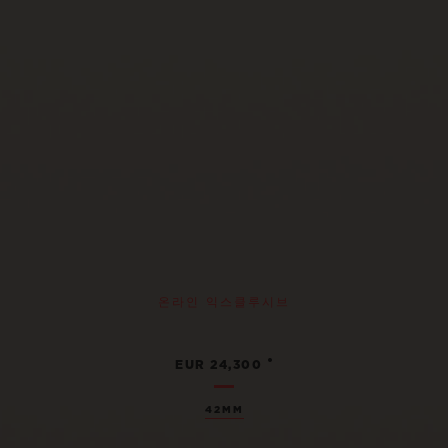
온라인 익스클루시브
•
EUR 24,300
42MM