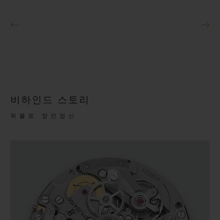
비하인드 스토리
위블로 장인정신