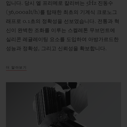
입니다. 당시 엘 프리메로 칼리버는 5Hz 진동수
(36,000alt/h)를 탑재한 최초의 기계식 크로노그
래프로 0.1초의 정확성을 선보였습니다. 전통과 혁
신이 완벽한 조화를 이루는 스켈레톤 무브먼트에
실리콘 레귤레이팅 요소를 도입하여 아방가르드한
성능과 정확성, 그리고 신뢰성을 확보합니다.
더 알아보기