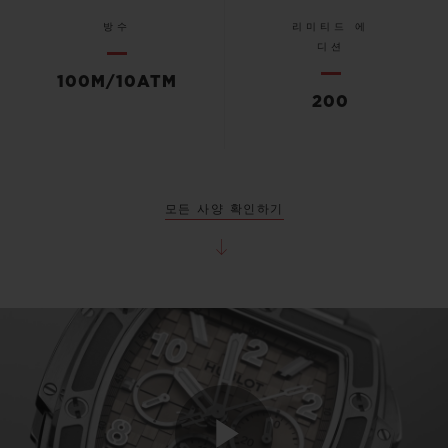
방수
리미티드 에
디션
100M/10ATM
200
모든 사양 확인하기