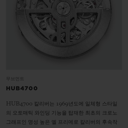
무브먼트
HUB4700
HUB4700 칼리버는 1969년도에 일체형 스타일
의 오토매틱 와인딩 기능을 탑재한 최초의 크로노
그래프인 명성 높은 엘 프리메로 칼리버의 후속작