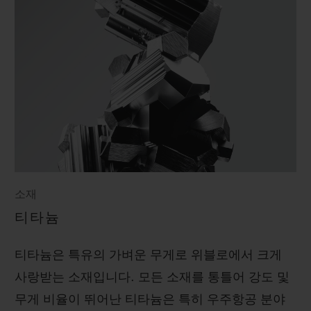
소재
티타늄
티타늄은 특유의 가벼운 무게로 위블로에서 크게
사랑받는 소재입니다. 모든 소재를 통틀어 강도 및
무게 비율이 뛰어난 티타늄은 특히 우주항공 분야