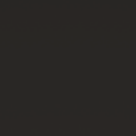
연락처
부티크 검색