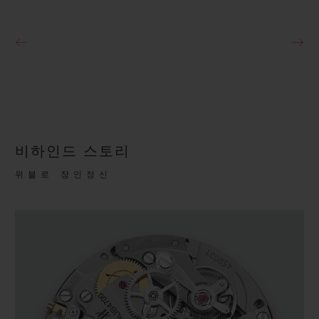
비하인드 스토리
위블로 장인정신