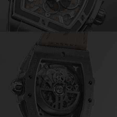
Play
Video