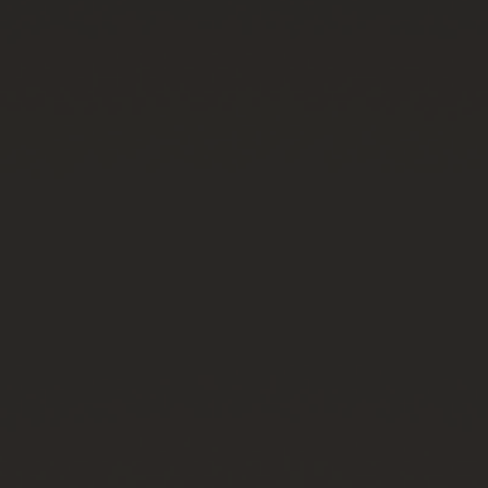
연락처
부티크 검색