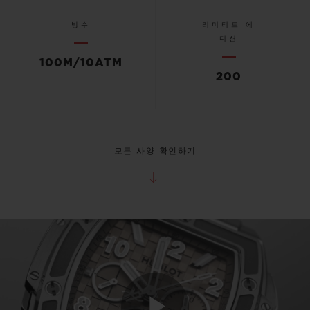
방수
리미티드 에
디션
100M/10ATM
200
모든 사양 확인하기