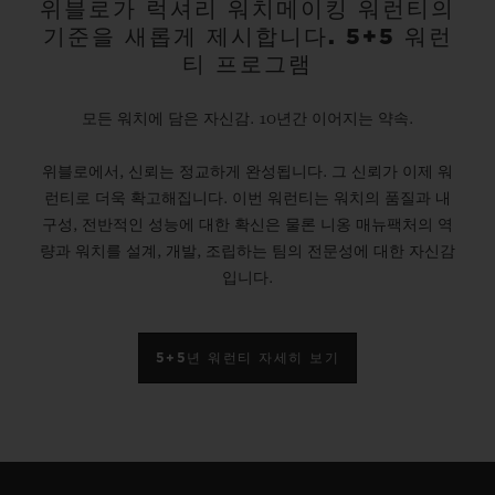
위블로가 럭셔리 워치메이킹 워런티의
기준을 새롭게 제시합니다. 5+5 워런
티 프로그램
모든 워치에 담은 자신감. 10년간 이어지는 약속.
위블로에서, 신뢰는 정교하게 완성됩니다. 그 신뢰가 이제 워
런티로 더욱 확고해집니다. 이번 워런티는 워치의 품질과 내
구성, 전반적인 성능에 대한 확신은 물론 니옹 매뉴팩처의 역
량과 워치를 설계, 개발, 조립하는 팀의 전문성에 대한 자신감
입니다.
5+5년 워런티 자세히 보기