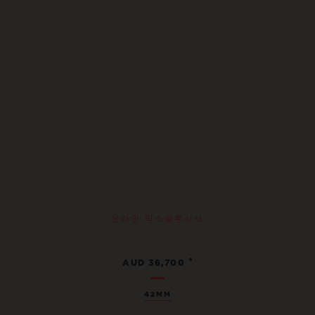
온라인 익스클루시브
•
AUD 36,700
42MM