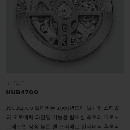
무브먼트
HUB4700
HUB4700 칼리버는 1969년도에 일체형 스타일
의 오토매틱 와인딩 기능을 탑재한 최초의 크로노
그래프인 명성 높은 엘 프리메로 칼리버의 후속작