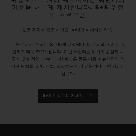
기준을 새롭게 제시합니다. 5+5 워런
티 프로그램
모든 워치에 담은 자신감. 10년간 이어지는 약속.
위블로에서, 신뢰는 정교하게 완성됩니다. 그 신뢰가 이제 워
런티로 더욱 확고해집니다. 이번 워런티는 워치의 품질과 내
구성, 전반적인 성능에 대한 확신은 물론 니옹 매뉴팩처의 역
량과 워치를 설계, 개발, 조립하는 팀의 전문성에 대한 자신감
입니다.
5+5년 워런티 자세히 보기