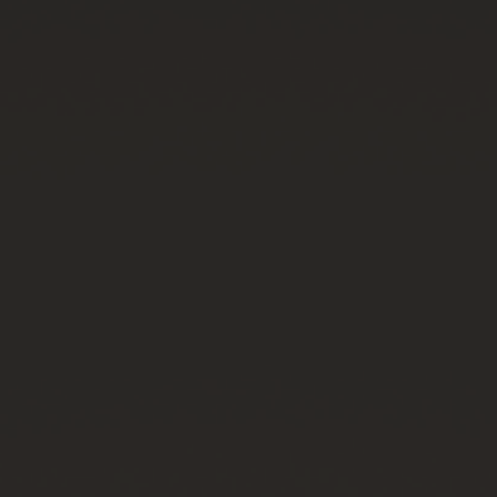
연락처
부티크 검색