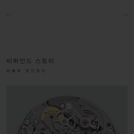
비하인드 스토리
위블로 장인정신