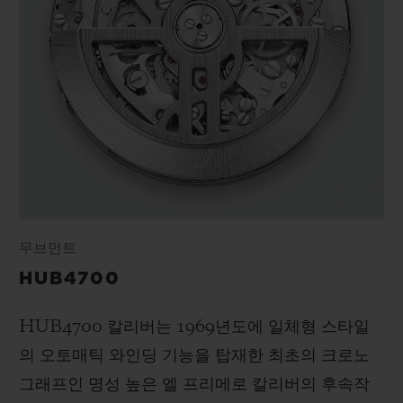
무브먼트
HUB4700
HUB4700 칼리버는 1969년도에 일체형 스타일
의 오토매틱 와인딩 기능을 탑재한 최초의 크로노
그래프인 명성 높은 엘 프리메로 칼리버의 후속작