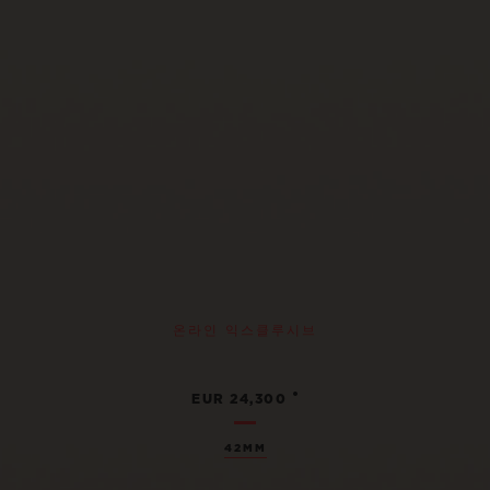
온라인 익스클루시브
•
EUR 24,300
42MM