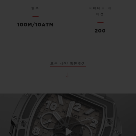
방수
리미티드 에
디션
100M/10ATM
200
모든 사양 확인하기