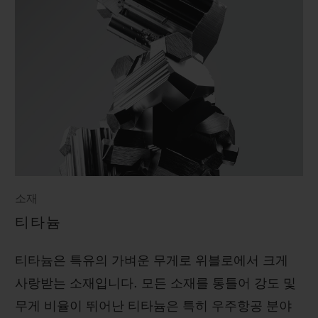
소재
티타늄
티타늄은 특유의 가벼운 무게로 위블로에서 크게
사랑받는 소재입니다. 모든 소재를 통틀어 강도 및
무게 비율이 뛰어난 티타늄은 특히 우주항공 분야