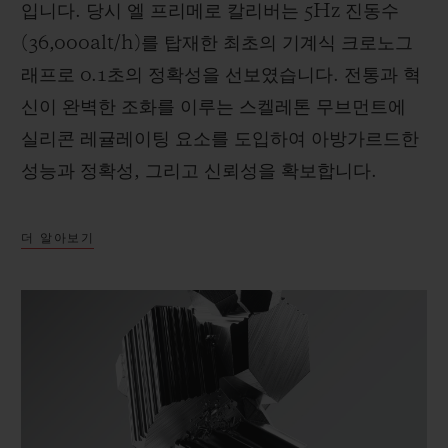
입니다. 당시 엘 프리메로 칼리버는 5Hz 진동수
(36,000alt/h)를 탑재한 최초의 기계식 크로노그
래프로 0.1초의 정확성을 선보였습니다. 전통과 혁
신이 완벽한 조화를 이루는 스켈레톤 무브먼트에
실리콘 레귤레이팅 요소를 도입하여 아방가르드한
성능과 정확성, 그리고 신뢰성을 확보합니다.
더 알아보기