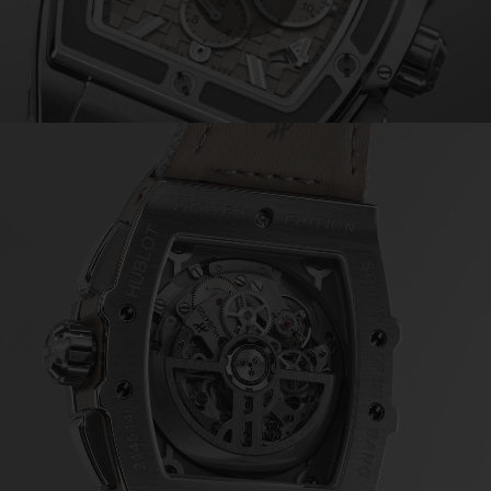
Play
Video