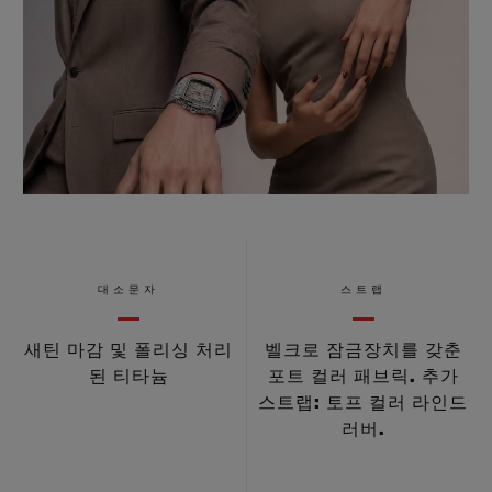
대소문자
스트랩
새틴 마감 및 폴리싱 처리
벨크로 잠금장치를 갖춘
된 티타늄
포트 컬러 패브릭. 추가
스트랩: 토프 컬러 라인드
러버.