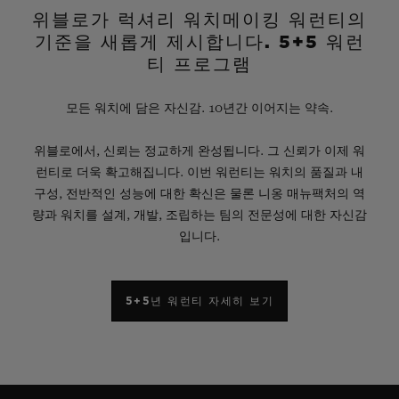
위블로가 럭셔리 워치메이킹 워런티의
기준을 새롭게 제시합니다. 5+5 워런
티 프로그램
모든 워치에 담은 자신감. 10년간 이어지는 약속.
위블로에서, 신뢰는 정교하게 완성됩니다. 그 신뢰가 이제 워
런티로 더욱 확고해집니다. 이번 워런티는 워치의 품질과 내
구성, 전반적인 성능에 대한 확신은 물론 니옹 매뉴팩처의 역
량과 워치를 설계, 개발, 조립하는 팀의 전문성에 대한 자신감
입니다.
5+5년 워런티 자세히 보기