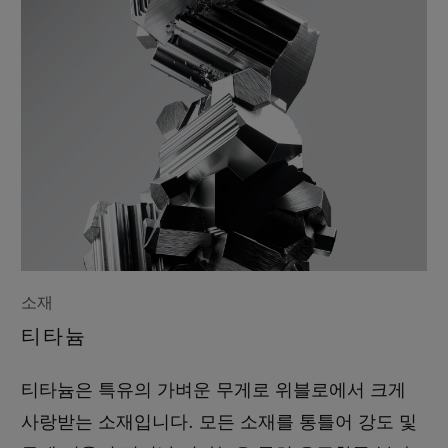
소재
티타늄
티타늄은 특유의 가벼운 무게로 위블로에서 크게
사랑받는 소재입니다. 모든 소재를 통틀어 강도 및