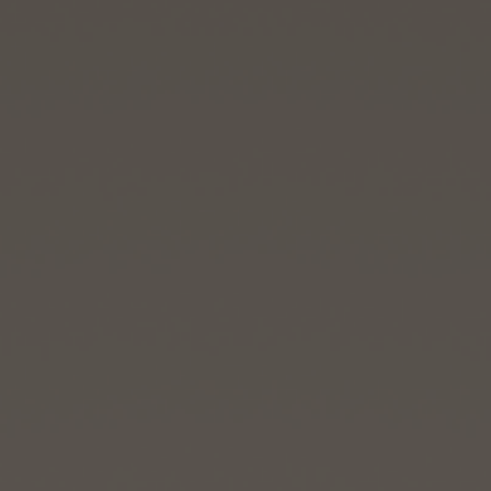
연락처
부티크 검색