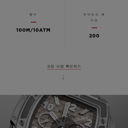
방수
리미티드 에
디션
100M/10ATM
200
모든 사양 확인하기