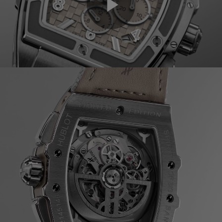
Play
Video