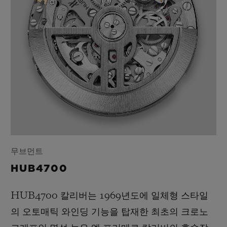
무브먼트
HUB4700
HUB4700 칼리버는 1969년도에 일체형 스타일
의 오토매틱 와인딩 기능을 탑재한 최초의 크로노