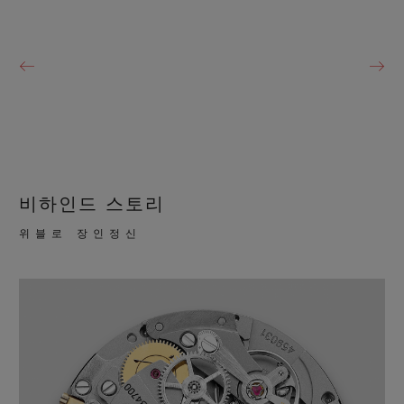
비하인드 스토리
위블로 장인정신