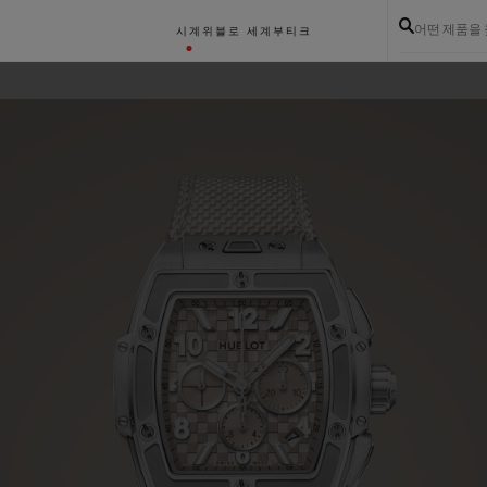
어떤 제품을
시계
위블로 세계
부티크