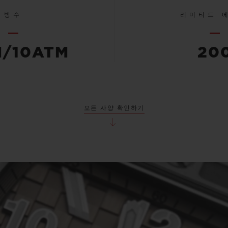
방수
리미티드 
M/10ATM
20
모든 사양 확인하기