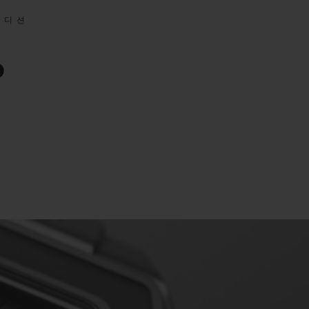
에디션
0