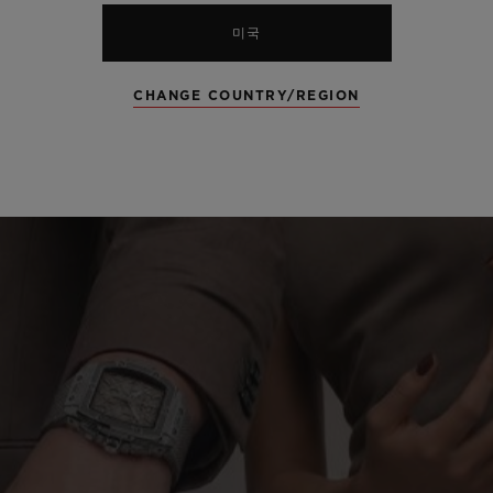
미국
CHANGE COUNTRY/REGION