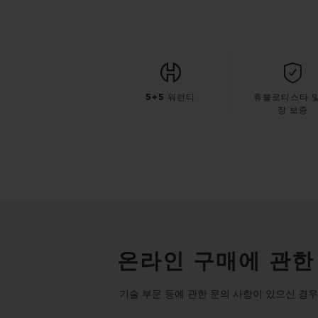
5+5 워런티
휴블로티스타 및
장 보증
온라인 구매에 관한
기술 부문 등에 관한 문의 사항이 있으신 경우