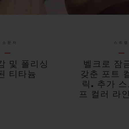
대소문자
스트
감 및 폴리싱
벨크로 잠
된 티타늄
갖춘 포트 
릭. 추가 스
프 컬러 라인