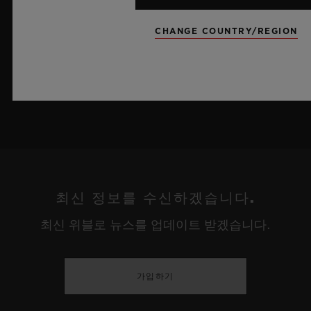
름 하늘이 주는 자유롭고 광활한 감성을 담아냅니다.
CHANGE COUNTRY/REGION
더 알아보기
최신 정보를 수신하겠습니다.
최신 위블로 뉴스를 업데이트 받겠습니다.
가입하기