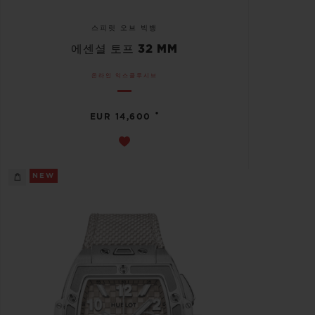
스피릿 오브 빅뱅
에센셜 토프 32 MM
온라인 익스클루시브
•
EUR 14,600
NEW