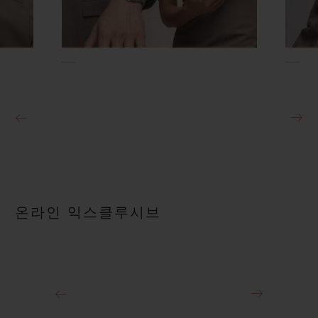
온라인 익스클루시브