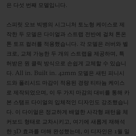
은 다섯 번째 모델입니다.
스피릿 오브 빅뱅의 시그니처 토노형 케이스로 제
작한 두 모델은 다이얼과 스트랩 전반에 걸쳐 톤온
톤 토프 컬러를 적용했습니다. 각 모델은 러버와 벨
크로, 교체 가능한 두 개의 스트랩을 제공하며, 특
허받은 원 클릭 방식으로 손쉽게 교체할 수 있습니
다. All in. Built in. 42mm 모델은 새틴 피니시
드와 폴리시드 마감이 적용된 경량 티타늄 케이스
로 제작되었으며, 이 두 가지 마감의 대비를 통해 카
본 스탬프 다이얼의 입체적인 디자인도 강조했습니
다. 이 다이얼은 정교하게 배열한 사각형 패턴을 체
커보드 형태로 교차시키고, 여기에 새롭게 재해석
한 3D 효과를 더해 완성했는데, 이 디자인은 1월 밀