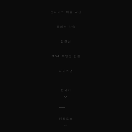
웹사이트 이용 약관
윤리적 약속
접근성
MSA 투명성 법률
사이트맵
한국어
키프로스