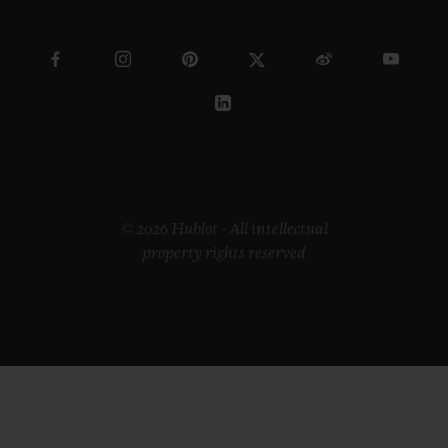
© 2026 Hublot - All intellectual
property rights reserved