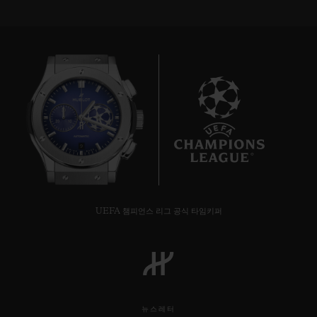
9
UEFA 챔피언스 리그 공식 타임키퍼
뉴스레터