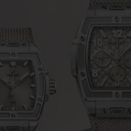
빅뱅
스피릿 오브 빅뱅
피치 세라믹
에센셜 토프
리로디
온라인 익스클루시브
 연장
예상 배송일
무료 배송 & 반품
안전한 결제
기
부티크 검색