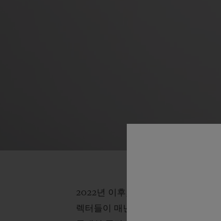
2022년 이후, 모든 에센셜 모델들
렉터들이 매년 손꼽아 기다리는 이 여