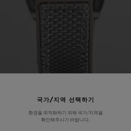
국가/지역 선택하기
환경을 최적화하기 위해 국가/지역을
은 하나씩 이어지며, 일관성과 완성도를 동시에 갖춘 일정한
확인해주시기 바랍니다.
정은 빅뱅 유니코 에센셜 그레이로 시작해, 스피릿 오브 