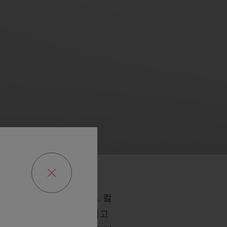
 흐름을 유지해 왔습니다. 컬
빅뱅 에센셜 그레이, 그리고