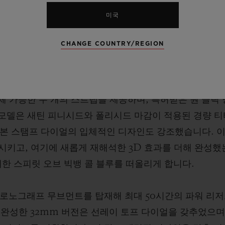
습니다. 이 이야기는 새로운 컬러 토프로 자연스럽게 이어
미국
팔레트를 더욱 확장하며, 시대를 초월한 뉴트럴 톤의 세계
26년에는 스피릿 오브 빅뱅 에센셜 토프를 선보입니다. 
CHANGE COUNTRY/REGION
 케이스로 제작한 두 모델은 다이얼과 스트랩 전반에 걸쳐
교체 가능한 두 개의 스트랩을 제공하며, 특허받은 원 클릭
. 42mm 모델은 새틴 피니시드와 폴리시드 마감이 적용된 경
 카본 스탬프 다이얼의 입체적인 디자인도 강조했습니다. 
키고, 여기에 새롭게 재해석한 3D 효과를 더해 완성했는
한 스피릿 오브 빅뱅 콜 블루를 떠올리게 합니다.
크로노그래프 무브먼트를 탑재해 최대 50시간의 파워 리저
완성한 32mm 버전은 선레이 토프 다이얼을 갖추었으며, 