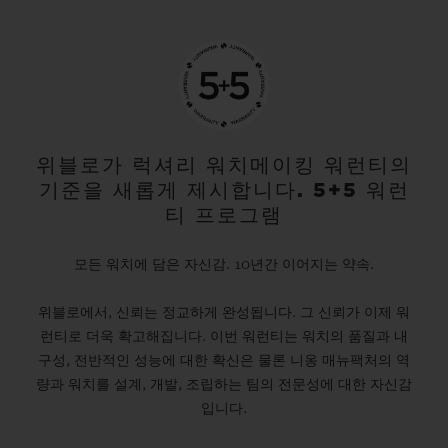
위블로가 럭셔리 워치메이킹 워런티의
기준을 새롭게 제시합니다. 5+5 워런
티 프로그램
모든 워치에 담은 자신감. 10년간 이어지는 약속.
위블로에서, 신뢰는 정교하게 완성됩니다. 그 신뢰가 이제 워
런티로 더욱 확고해집니다. 이번 워런티는 워치의 품질과 내
구성, 전반적인 성능에 대한 확신은 물론 니옹 매뉴팩처의 역
량과 워치를 설계, 개발, 조립하는 팀의 전문성에 대한 자신감
입니다.