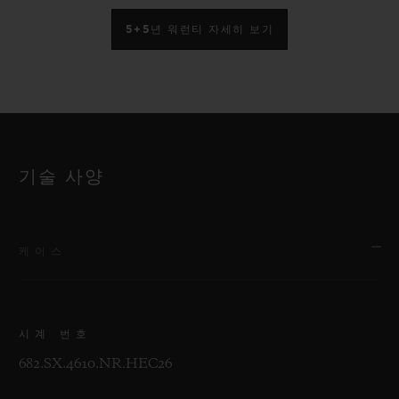
5+5년 워런티 자세히 보기
기술 사양
케이스
시계 번호
682.SX.4610.NR.HEC26