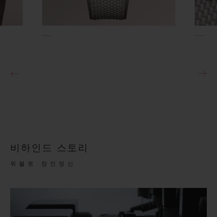
비하인드 스토리
위블로 장인정신