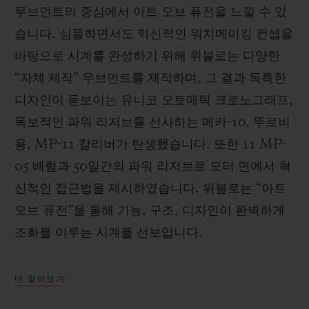
무브먼트의 중심에서 아트 오브 퓨전을 느낄 수 있
습니다. 심플하면서도 혁신적인 워치메이킹 컨셉을
바탕으로 시계를 완성하기 위해 위블로는 다양한
“자체 제작” 무브먼트를 제작하며, 그 결과 독특한
디자인이 돋보이는 유니코 오토매틱 크로노그래프,
독보적인 파워 리저브를 선사하는 메카-10, 뚜르비
용, MP-11 칼리버가 탄생했습니다. 또한 11 MP-
05 배럴과 50일간의 파워 리저브로 모터 면에서 혁
신적인 접근법을 제시하였습니다. 위블로는 “아트
오브 퓨전”을 통해 기능, 구조, 디자인이 완벽하게
조화를 이루는 시계를 선보입니다.
더 알아보기