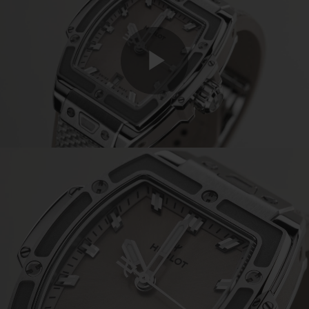
Play
Video