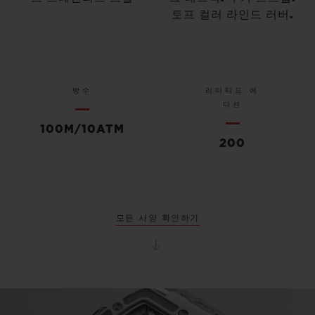
토프 컬러 라인드 러버.
방수
리미티드 에
디션
100M/10ATM
200
모든 사양 확인하기