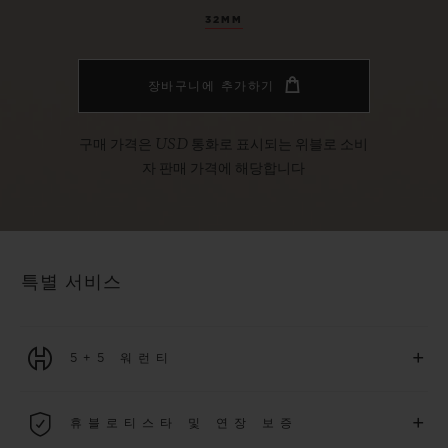
32MM
장바구니에 추가하기
구매 가격은 USD 통화로 표시되는 위블로 소비
자 판매 가격에 해당합니다
특별 서비스
+
5+5 워런티
2026년 1월 1일부터 구매한 모든 워치에는 5년 국제 워런티가 적
+
휴블로티스타 및 연장 보증
용됩니다.