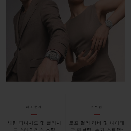
대소문자
스트랩
새틴 피니시드 및 폴리시
토프 컬러 러버 및 나이테
드 스테인리스 스틸
크 패브릭. 추가 스트랩: