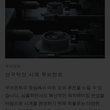
무브먼트
선구적인 시계 무브먼트
무브먼트의 중심에서 아트 오브 퓨전을 느낄 수 있
습니다. 심플하면서도 혁신적인 워치메이킹 컨셉을
바탕으로 시계를 완성하기 위해 위블로는 다양한