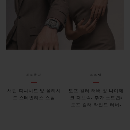
대소문자
스트랩
새틴 피니시드 및 폴리시
토프 컬러 러버 및 나이테
드 스테인리스 스틸
크 패브릭. 추가 스트랩:
토프 컬러 라인드 러버.