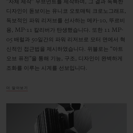
“자체 제작” 무브먼트를 제작하며, 그 결과 독특한
디자인이 돋보이는 유니코 오토매틱 크로노그래프,
독보적인 파워 리저브를 선사하는 메카-10, 뚜르비
용, MP-11 칼리버가 탄생했습니다. 또한 11 MP-
05 배럴과 50일간의 파워 리저브로 모터 면에서 혁
신적인 접근법을 제시하였습니다. 위블로는 “아트
오브 퓨전”을 통해 기능, 구조, 디자인이 완벽하게
조화를 이루는 시계를 선보입니다.
더 알아보기