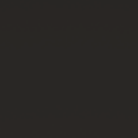
연락처
부티크 검색