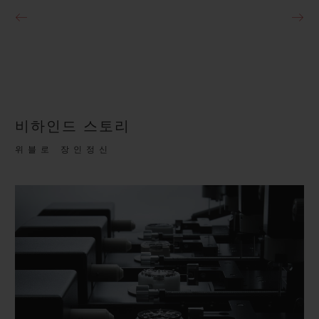
비하인드 스토리
위블로 장인정신