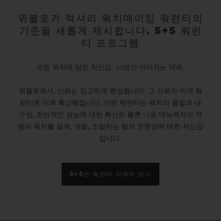
위블로가 럭셔리 워치메이킹 워런티의
기준을 새롭게 제시합니다. 5+5 워런
티 프로그램
모든 워치에 담은 자신감. 10년간 이어지는 약속.
위블로에서, 신뢰는 정교하게 완성됩니다. 그 신뢰가 이제 워
런티로 더욱 확고해집니다. 이번 워런티는 워치의 품질과 내
구성, 전반적인 성능에 대한 확신은 물론 니옹 매뉴팩처의 역
량과 워치를 설계, 개발, 조립하는 팀의 전문성에 대한 자신감
입니다.
5+5년 워런티 자세히 보기