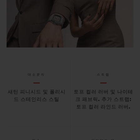
대소문자
스트랩
새틴 피니시드 및 폴리시
토프 컬러 러버 및 나이테
드 스테인리스 스틸
크 패브릭. 추가 스트랩:
토프 컬러 라인드 러버.