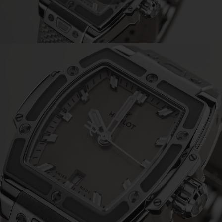
Play
Video