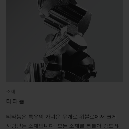
소재
티타늄
티타늄은 특유의 가벼운 무게로 위블로에서 크게
사랑받는 소재입니다. 모든 소재를 통틀어 강도 및