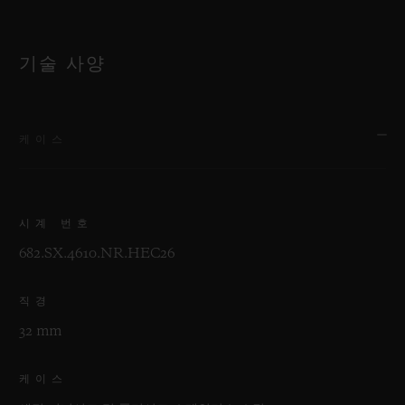
기술 사양
케이스
시계 번호
682.SX.4610.NR.HEC26
직경
32 mm
케이스