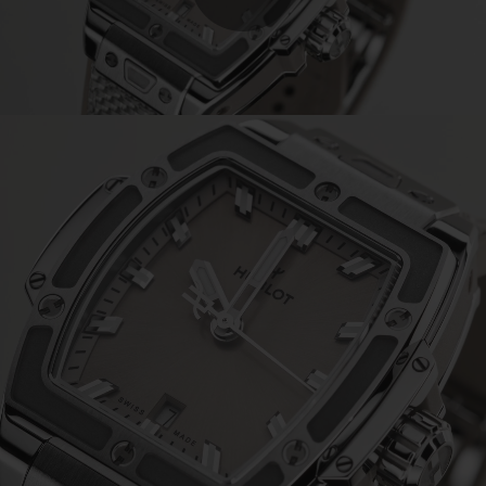
Play
Video