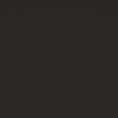
연락처
부티크 검색