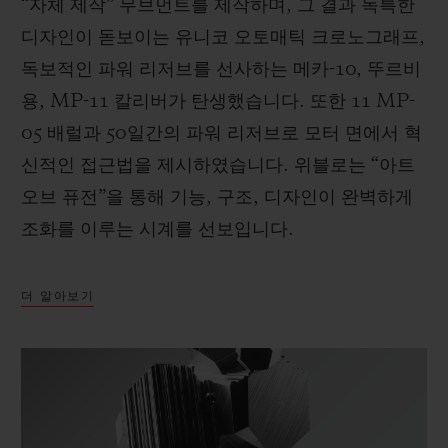
“자체 제작” 무브먼트를 제작하며, 그 결과 독특한
디자인이 돋보이는 유니코 오토매틱 크로노그래프,
독보적인 파워 리저브를 선사하는 메카-10, 뚜르비
용, MP-11 칼리버가 탄생했습니다. 또한 11 MP-
05 배럴과 50일간의 파워 리저브로 모터 면에서 혁
신적인 접근법을 제시하였습니다. 위블로는 “아트
오브 퓨전”을 통해 기능, 구조, 디자인이 완벽하게
조화를 이루는 시계를 선보입니다.
더 알아보기