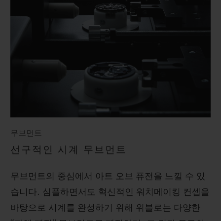
무브먼트
선구적인 시계 무브먼트
무브먼트의 중심에서 아트 오브 퓨전을 느낄 수 있
습니다. 심플하면서도 혁신적인 워치메이킹 컨셉을
바탕으로 시계를 완성하기 위해 위블로는 다양한