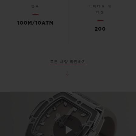
방수
리미티드 에
디션
100M/10ATM
200
모든 사양 확인하기