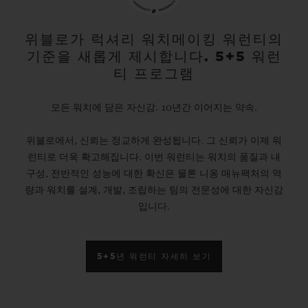
위블로가 럭셔리 워치메이킹 워런티의
기준을 새롭게 제시합니다. 5+5 워런
티 프로그램
모든 워치에 담은 자신감. 10년간 이어지는 약속.
위블로에서, 신뢰는 정교하게 완성됩니다. 그 신뢰가 이제 워
런티로 더욱 확고해집니다. 이번 워런티는 워치의 품질과 내
구성, 전반적인 성능에 대한 확신은 물론 니옹 매뉴팩처의 역
량과 워치를 설계, 개발, 조립하는 팀의 전문성에 대한 자신감
입니다.
5+5년 워런티 자세히 보기