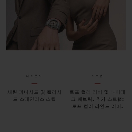
대소문자
스트랩
새틴 피니시드 및 폴리시
토프 컬러 러버 및 나이테
드 스테인리스 스틸
크 패브릭. 추가 스트랩:
토프 컬러 라인드 러버.