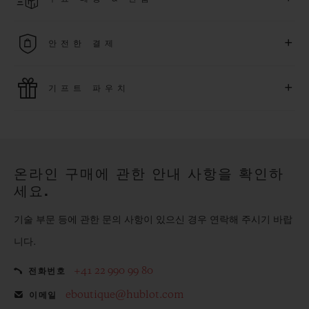
다. *재고 상황에 따라 달라질 수 있습니다*.
무료 배송 및 간단하고 편리하게 이용할 수 있는 무료 반품 혜택
+
안전한 결제
을 누려보세요
위블로는 최신 결제 기술을 활용합니다. 온라인으로 구매하신
+
기프트 파우치
모든 제품은 빠르고 안전하게 결제가 가능하며, 개인정보를 안
전하게 보호합니다.
위블로의 무료 기프트 파우치로 기프트에 더욱 특별한 매력을 더
해보세요.
온라인 구매에 관한 안내 사항을 확인하
세요.
기술 부문 등에 관한 문의 사항이 있으신 경우 연락해 주시기 바랍
니다.
+41 22 990 99 80
전화번호
eboutique@hublot.com
이메일