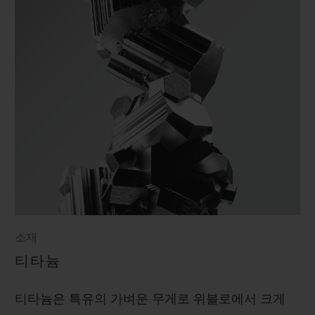
소재
티타늄
티타늄은 특유의 가벼운 무게로 위블로에서 크게