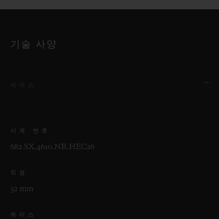
기술 사양
케이스
시계 번호
682.SX.4610.NR.HEC26
직경
32 mm
케이스