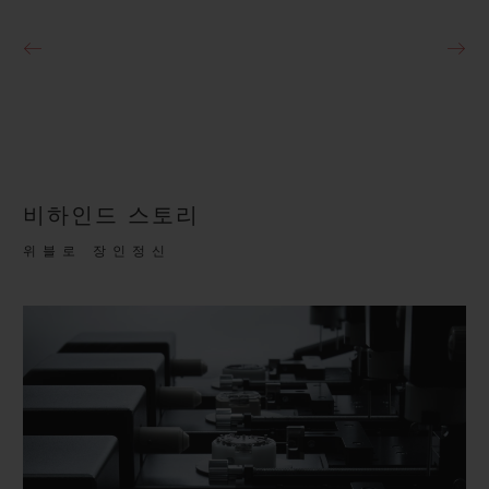
비하인드 스토리
위블로 장인정신