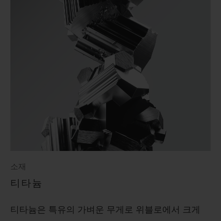
소재
티타늄
티타늄은 특유의 가벼운 무게로 위블로에서 크게