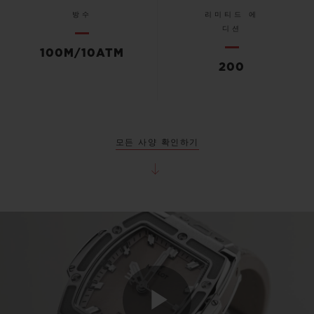
방수
리미티드 에
디션
100M/10ATM
200
모든 사양 확인하기