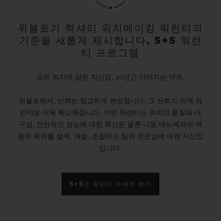
위블로가 럭셔리 워치메이킹 워런티의
기준을 새롭게 제시합니다. 5+5 워런
티 프로그램
모든 워치에 담은 자신감. 10년간 이어지는 약속.
위블로에서, 신뢰는 정교하게 완성됩니다. 그 신뢰가 이제 워
런티로 더욱 확고해집니다. 이번 워런티는 워치의 품질과 내
구성, 전반적인 성능에 대한 확신은 물론 니옹 매뉴팩처의 역
량과 워치를 설계, 개발, 조립하는 팀의 전문성에 대한 자신감
입니다.
5+5년 워런티 자세히 보기