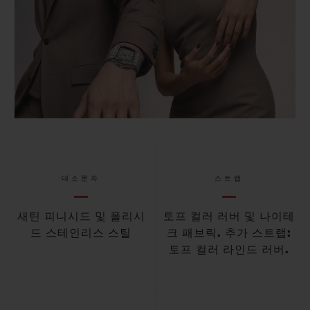
대소문자
스트랩
새틴 피니시드 및 폴리시
토프 컬러 러버 및 나이테
드 스테인리스 스틸
크 패브릭. 추가 스트랩:
토프 컬러 라인드 러버.