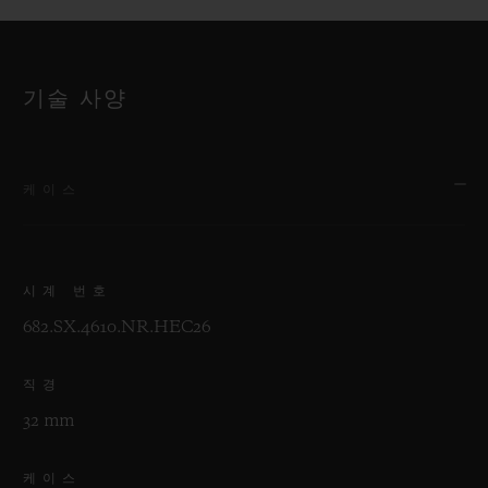
기술 사양
케이스
시계 번호
682.SX.4610.NR.HEC26
직경
32 mm
케이스