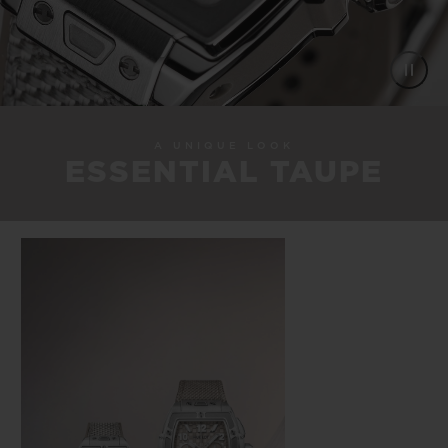
A UNIQUE LOOK
ESSENTIAL TAUPE