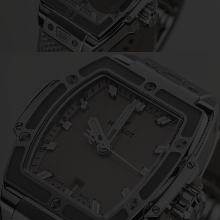
Play
Video