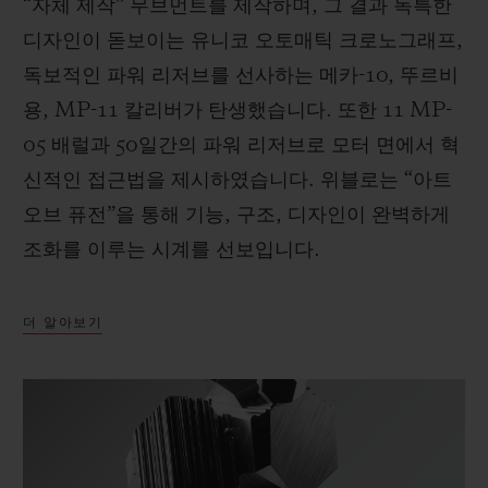
“자체 제작” 무브먼트를 제작하며, 그 결과 독특한
디자인이 돋보이는 유니코 오토매틱 크로노그래프,
독보적인 파워 리저브를 선사하는 메카-10, 뚜르비
용, MP-11 칼리버가 탄생했습니다. 또한 11 MP-
05 배럴과 50일간의 파워 리저브로 모터 면에서 혁
신적인 접근법을 제시하였습니다. 위블로는 “아트
오브 퓨전”을 통해 기능, 구조, 디자인이 완벽하게
조화를 이루는 시계를 선보입니다.
더 알아보기