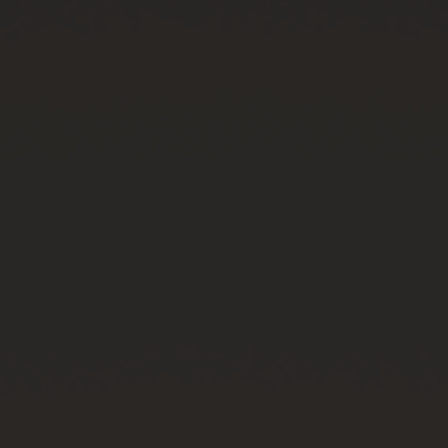
연락처
부티크 검색