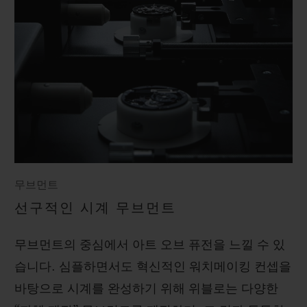
무브먼트
선구적인 시계 무브먼트
무브먼트의 중심에서 아트 오브 퓨전을 느낄 수 있
습니다. 심플하면서도 혁신적인 워치메이킹 컨셉을
바탕으로 시계를 완성하기 위해 위블로는 다양한