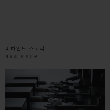
비하인드 스토리
위블로 장인정신