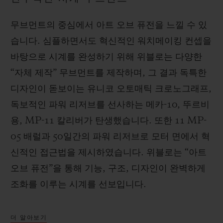
무브먼트의 중심에서 아트 오브 퓨전을 느낄 수 있
습니다. 심플하면서도 혁신적인 워치메이킹 컨셉을
바탕으로 시계를 완성하기 위해 위블로는 다양한
“자체 제작” 무브먼트를 제작하며, 그 결과 독특한
디자인이 돋보이는 유니코 오토매틱 크로노그래프,
독보적인 파워 리저브를 선사하는 메카-10, 뚜르비
용, MP-11 칼리버가 탄생했습니다. 또한 11 MP-
05 배럴과 50일간의 파워 리저브로 모터 면에서 혁
신적인 접근법을 제시하였습니다. 위블로는 “아트
오브 퓨전”을 통해 기능, 구조, 디자인이 완벽하게
조화를 이루는 시계를 선보입니다.
더 알아보기