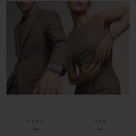
대소문자
스트랩