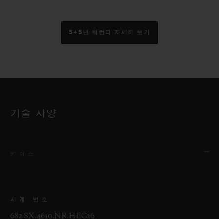
5+5년 워런티 자세히 보기
기술 사양
케이스
시계 번호
682.SX.4610.NR.HEC26