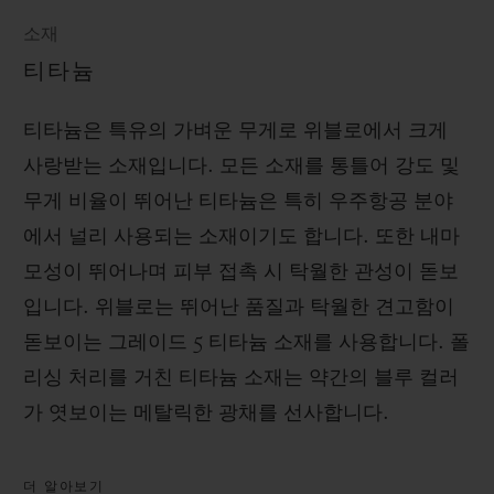
소재
티타늄
티타늄은 특유의 가벼운 무게로 위블로에서 크게
사랑받는 소재입니다. 모든 소재를 통틀어 강도 및
무게 비율이 뛰어난 티타늄은 특히 우주항공 분야
에서 널리 사용되는 소재이기도 합니다. 또한 내마
모성이 뛰어나며 피부 접촉 시 탁월한 관성이 돋보
입니다. 위블로는 뛰어난 품질과 탁월한 견고함이
돋보이는 그레이드 5 티타늄 소재를 사용합니다. 폴
리싱 처리를 거친 티타늄 소재는 약간의 블루 컬러
가 엿보이는 메탈릭한 광채를 선사합니다.
더 알아보기