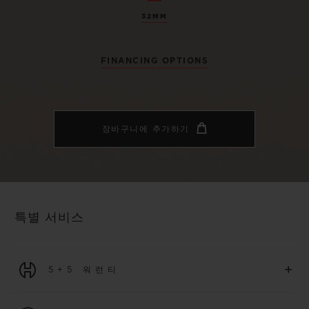
32MM
FINANCING OPTIONS
장바구니에 추가하기
특별 서비스
+
5+5 워런티
2026년 1월 1일부터 구매한 모든 워치에는 5년 국제 워런티가 적