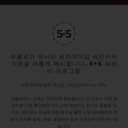
위블로가 럭셔리 워치메이킹 워런티의
기준을 새롭게 제시합니다. 5+5 워런
티 프로그램
모든 워치에 담은 자신감. 10년간 이어지는 약속.
위블로에서, 신뢰는 정교하게 완성됩니다. 그 신뢰가 이제 워
런티로 더욱 확고해집니다. 이번 워런티는 워치의 품질과 내
구성, 전반적인 성능에 대한 확신은 물론 니옹 매뉴팩처의 역
량과 워치를 설계, 개발, 조립하는 팀의 전문성에 대한 자신감
입니다.