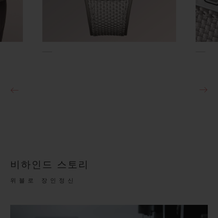
비하인드 스토리
위블로 장인정신