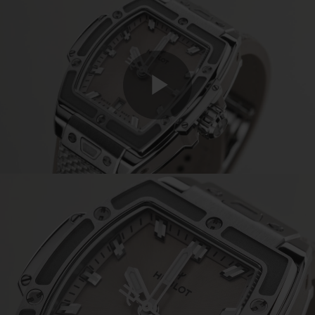
Play
Video