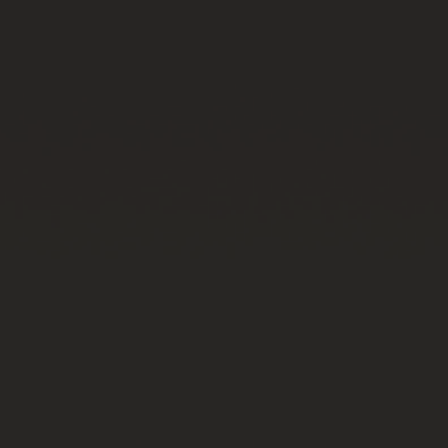
빅뱅
빅뱅
스피릿 오브 빅
썸머 멀티 컬러 세라믹
피치 세라믹
에센셜 토프
온라인 익스클
익스클루시브 서비스
5+5 워런티
휴블로티스타 및 연장 보증
예상 배송일
무료 배송 & 반품
안전한 결제
기프트 파우치