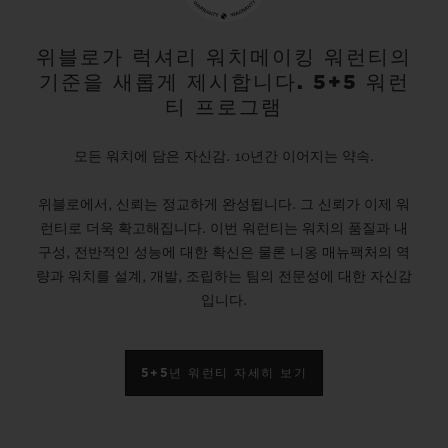
위블로가 럭셔리 워치메이킹 워런티의
기준을 새롭게 제시합니다. 5+5 워런
티 프로그램
모든 워치에 담은 자신감. 10년간 이어지는 약속.
위블로에서, 신뢰는 정교하게 완성됩니다. 그 신뢰가 이제 워
런티로 더욱 확고해집니다. 이번 워런티는 워치의 품질과 내
구성, 전반적인 성능에 대한 확신은 물론 니옹 매뉴팩처의 역
량과 워치를 설계, 개발, 조립하는 팀의 전문성에 대한 자신감
입니다.
5+5년 워런티 자세히 보기