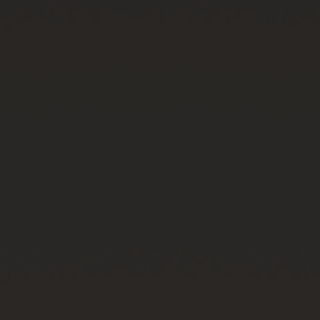
연락처
부티크 검색