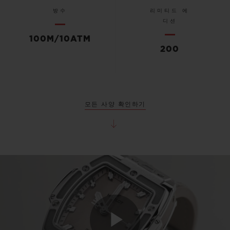
방수
리미티드 에
디션
100M/10ATM
200
모든 사양 확인하기