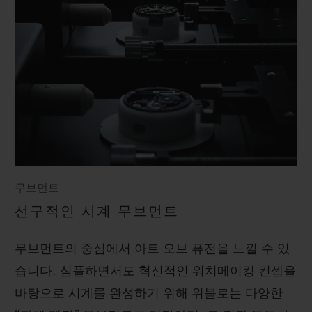
무브먼트
선구적인 시계 무브먼트
무브먼트의 중심에서 아트 오브 퓨전을 느낄 수 있
습니다. 심플하면서도 혁신적인 워치메이킹 컨셉을
바탕으로 시계를 완성하기 위해 위블로는 다양한