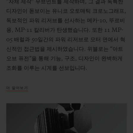
“자체 제작” 무브먼트를 제작하며, 그 결과 독특한
디자인이 돋보이는 유니코 오토매틱 크로노그래프,
독보적인 파워 리저브를 선사하는 메카-10, 뚜르비
용, MP-11 칼리버가 탄생했습니다. 또한 11 MP-
05 배럴과 50일간의 파워 리저브로 모터 면에서 혁
신적인 접근법을 제시하였습니다. 위블로는 “아트
오브 퓨전”을 통해 기능, 구조, 디자인이 완벽하게
조화를 이루는 시계를 선보입니다.
더 알아보기