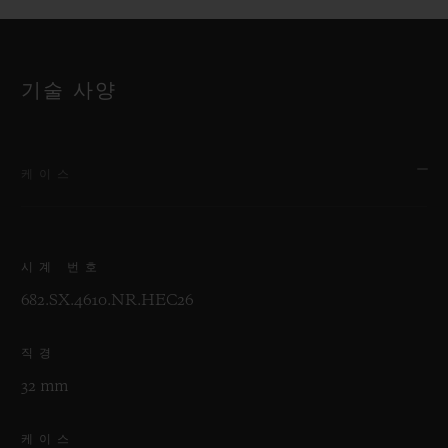
기술 사양
케이스
시계 번호
682.SX.4610.NR.HEC26
직경
32 mm
케이스