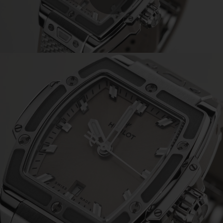
Play
Video