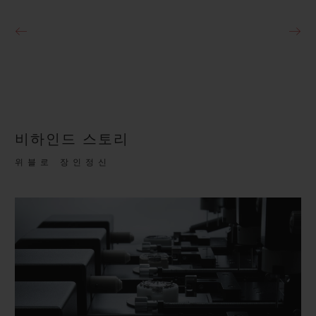
비하인드 스토리
위블로 장인정신