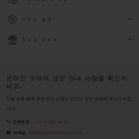
다. *재고 상황에 따라 달라질 수 있습니다*.
무료 배송 및 간단하고 편리하게 이용할 수 있는 무료 반품 혜택
+
안전한 결제
을 누려보세요
위블로는 최신 결제 기술을 활용합니다. 온라인으로 구매하신
+
기프트 파우치
모든 제품은 빠르고 안전하게 결제가 가능하며, 개인정보를 안
전하게 보호합니다.
위블로의 무료 기프트 파우치로 기프트에 더욱 특별한 매력을 더
해보세요.
온라인 구매에 관한 안내 사항을 확인하
세요.
기술 부문 등에 관한 문의 사항이 있으신 경우 연락해 주시기 바랍
니다.
+41 22 990 99 80
전화번호
eboutique@hublot.com
이메일