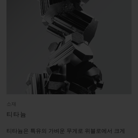
소재
티타늄
티타늄은 특유의 가벼운 무게로 위블로에서 크게