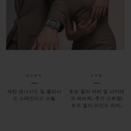
대소문자
스트랩
새틴 피니시드 및 폴리시
토프 컬러 러버 및 나이테
드 스테인리스 스틸
크 패브릭. 추가 스트랩:
토프 컬러 라인드 러버.