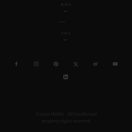
한국어
그리스
© 2026 Hublot - All intellectual
property rights reserved