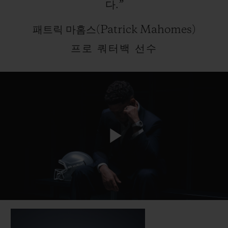
다.”
패트릭 마홈스(Patrick Mahomes)
프로 쿼터백 선수
Play
Video