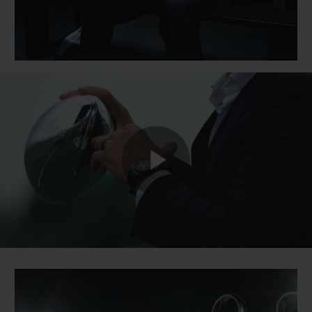
Play
Video