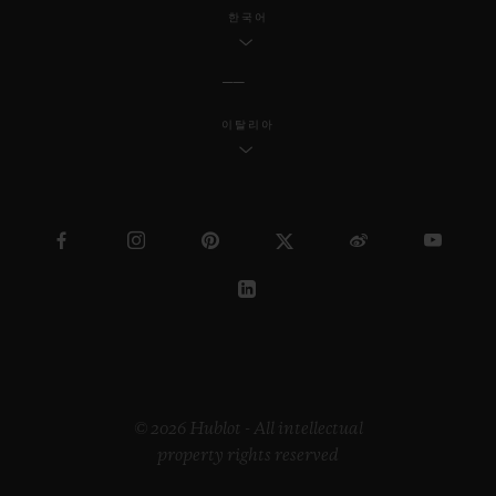
한국어
이탈리아
© 2026 Hublot - All intellectual
property rights reserved