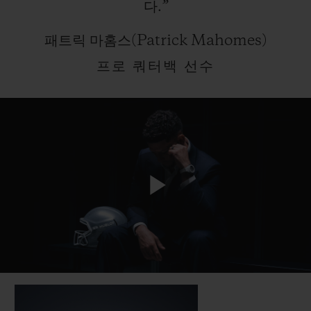
다.”
패트릭 마홈스(Patrick Mahomes)
프로 쿼터백 선수
Play
Video