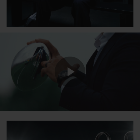
Play
Video