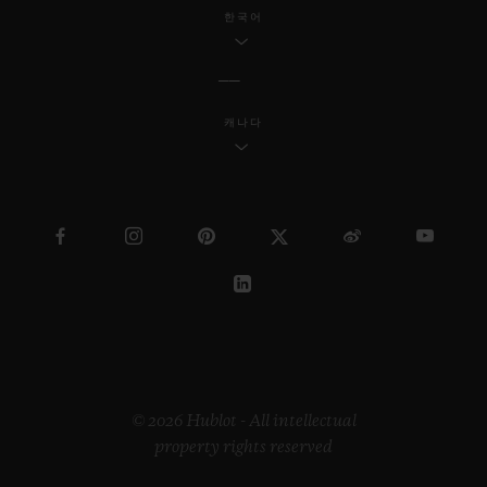
한국어
캐나다
© 2026 Hublot - All intellectual
property rights reserved