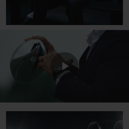
Play
Video