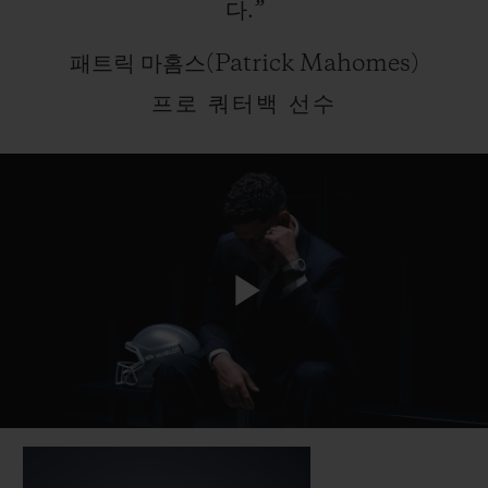
다.”
패트릭 마홈스(Patrick Mahomes)
프로 쿼터백 선수
Play
Video