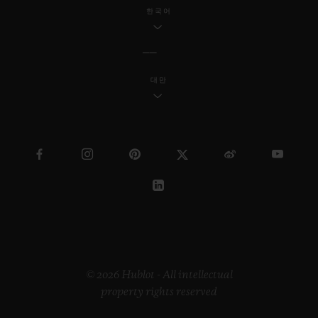
한국어
대만
© 2026 Hublot - All intellectual
property rights reserved