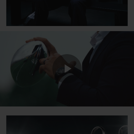
Play
Video