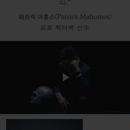
다.”
패트릭 마홈스(Patrick Mahomes)
프로 쿼터백 선수
Play
Video