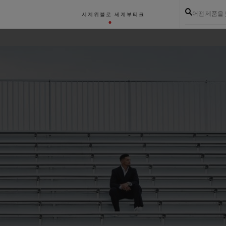
어떤 제품을
시계
위블로 세계
부티크