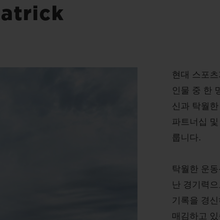
trick
현대 스포츠
인물 중 한
신과 탁월한
파트너십 및
룹니다.
탁월한 운동
난 경기력으
기록을 경신
매김하고 있습