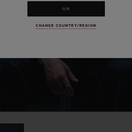
Play
미국
CHANGE COUNTRY/REGION
Video