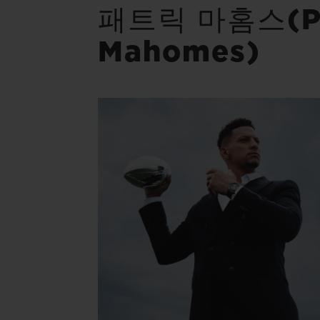
패트릭 마홈스(Pa
Mahomes)