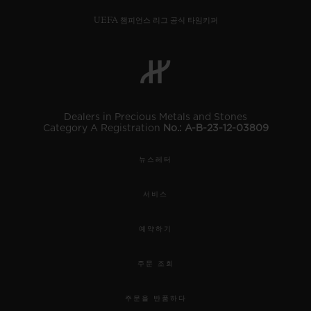
UEFA 챔피언스 리그 공식 타임키퍼
연락처
Dealers in Precious Metals and Stones
Category A Registration
No.: A-B-23-12-03809
뉴스레터
서비스
부티크 검색
예약하기
주문 조회
주문을 반품하다