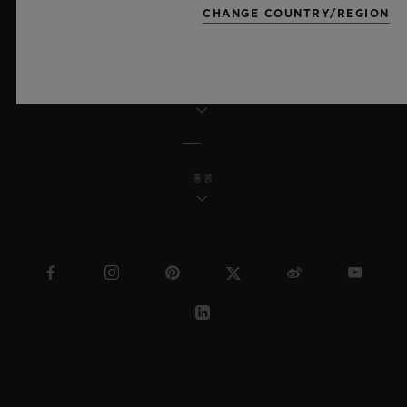
CHANGE COUNTRY/REGION
사이트맵
한국어
홍콩