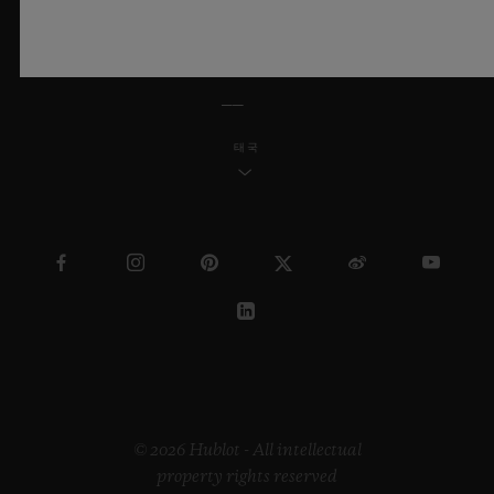
한국어
태국
© 2026 Hublot - All intellectual
property rights reserved