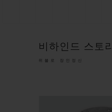
비하인드 스토
위블로 장인정신