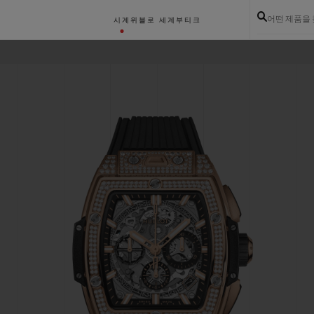
어떤 제품을
시계
위블로 세계
부티크