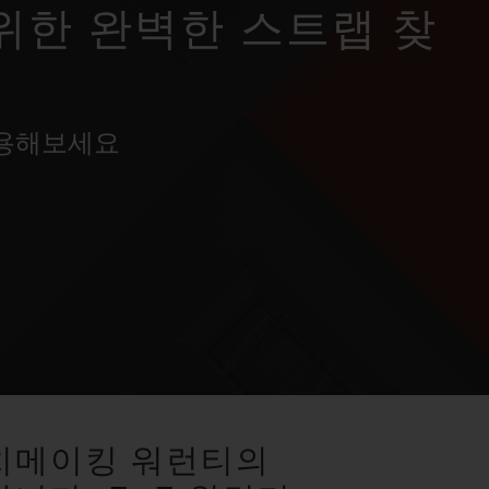
위한 완벽한 스트랩 찾
사용해보세요
치메이킹 워런티의