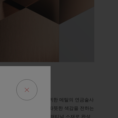
경지에 오른 위블로는 진귀한 메탈의 연금술사
 18K 골드에 비해 더욱 따뜻한 색감을 전하는
를 개발했습니다. 주로 플래티넘 소재로 완성