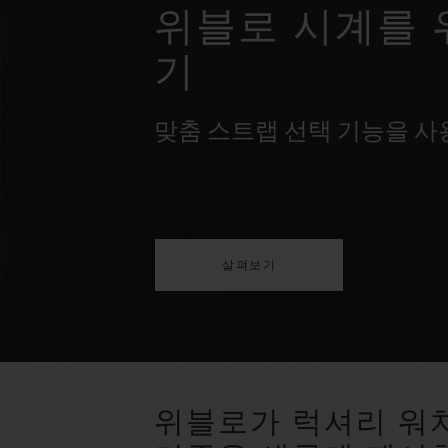
위블로 시계를 
기
맞춤 스트랩 선택 기능을 
살펴보기
위블로가 럭셔리 워