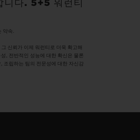
니다. 5+5 워런티
 약속.
 그 신뢰가 이제 워런티로 더욱 확고해
성, 전반적인 성능에 대한 확신은 물론
, 조립하는 팀의 전문성에 대한 자신감