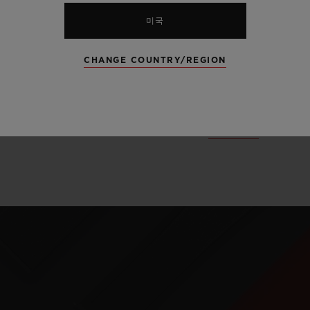
되는 특별한 킹 골
미국
한 매력을 드러냅니
CHANGE COUNTRY/REGION
카본과 같이 모두
습니다.
더 알아보기