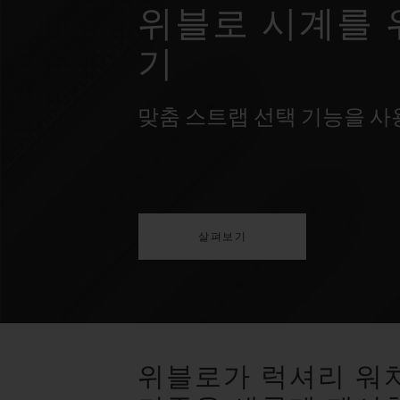
위블로 시계를 
기
맞춤 스트랩 선택 기능을 
살펴보기
위블로가 럭셔리 워