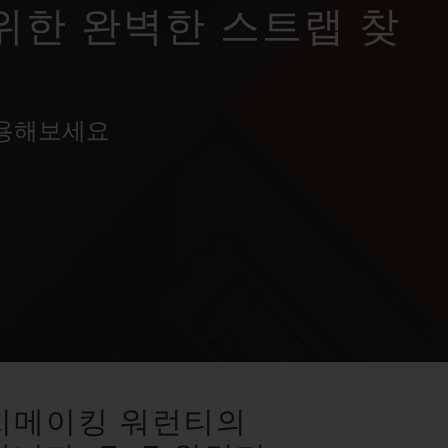
위한 완벽한 스트랩 찾
사용해보세요
치메이킹 워런티의