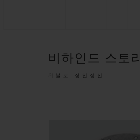
비하인드 스토
위블로 장인정신