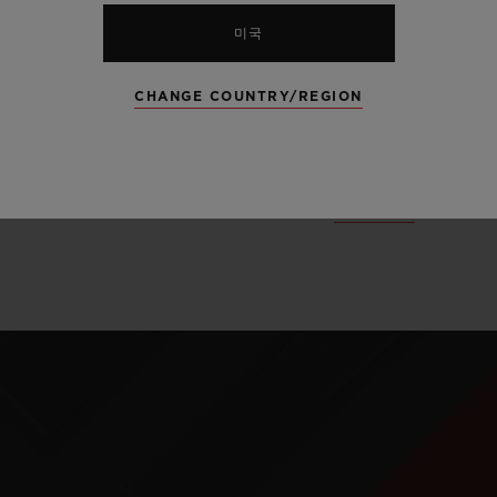
되는 특별한 킹 골
미국
한 매력을 드러냅니
CHANGE COUNTRY/REGION
카본과 같이 모두
습니다.
더 알아보기