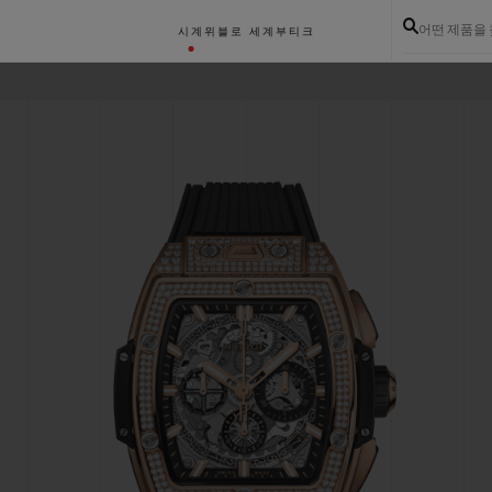
어떤 제품을
시계
위블로 세계
부티크