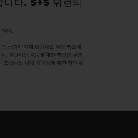
니다. 5+5 워런티
 약속.
 그 신뢰가 이제 워런티로 더욱 확고해
성, 전반적인 성능에 대한 확신은 물론
, 조립하는 팀의 전문성에 대한 자신감