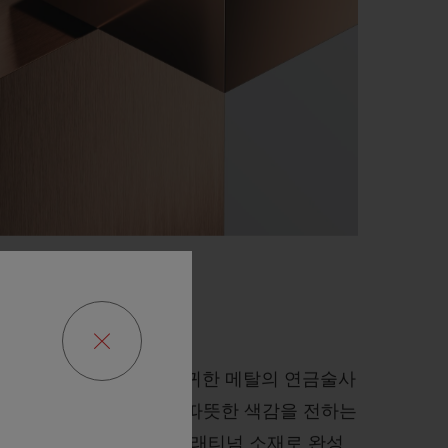
경지에 오른 위블로는 진귀한 메탈의 연금술사
 18K 골드에 비해 더욱 따뜻한 색감을 전하는
를 개발했습니다. 주로 플래티넘 소재로 완성