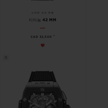
스피릿 오브 빅뱅
티타늄 42 MM
•
CAD 32,500