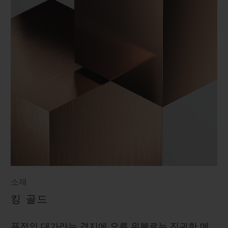
소재
킹 골드
퓨전의 대가라는 경지에 오른 위블로는 진귀한 메