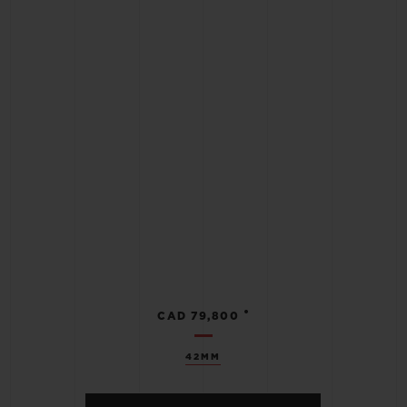
•
CAD 79,800
42MM