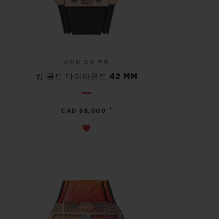
스피릿 오브 빅뱅
킹 골드 다이아몬드 42 MM
•
CAD 68,000