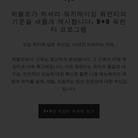
위블로가 럭셔리 워치메이킹 워런티의
기준을 새롭게 제시합니다. 5+5 워런
티 프로그램
모든 워치에 담은 자신감. 10년간 이어지는 약속.
위블로에서, 신뢰는 정교하게 완성됩니다. 그 신뢰가 이제 워
런티로 더욱 확고해집니다. 이번 워런티는 워치의 품질과 내
구성, 전반적인 성능에 대한 확신은 물론 니옹 매뉴팩처의 역
량과 워치를 설계, 개발, 조립하는 팀의 전문성에 대한 자신감
입니다.
5+5년 워런티 자세히 보기