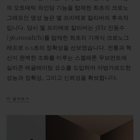
의 오토매틱 와인딩 기능을 탑재한 최초의 크로노
그래프인 명성 높은 엘 프리메로 칼리버의 후속작
입니다. 당시 엘 프리메로 칼리버는 5Hz 진동수
(36,000alt/h)를 탑재한 최초의 기계식 크로노그
래프로 0.1초의 정확성을 선보였습니다. 전통과 혁
신이 완벽한 조화를 이루는 스켈레톤 무브먼트에
실리콘 레귤레이팅 요소를 도입하여 아방가르드한
성능과 정확성, 그리고 신뢰성을 확보합니다.
더 알아보기