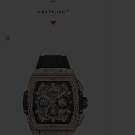
•
CAD 56,200