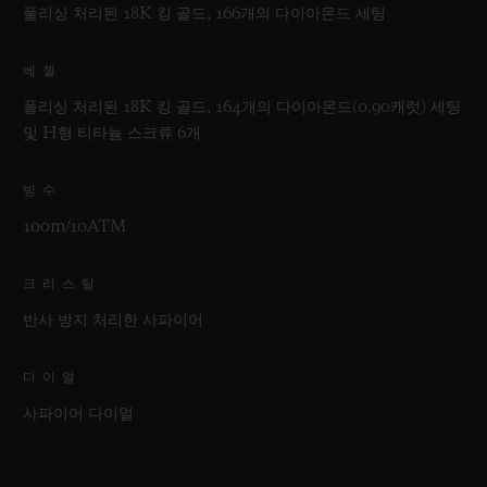
폴리싱 처리된 18K 킹 골드, 166개의 다이아몬드 세팅
베젤
폴리싱 처리된 18K 킹 골드, 164개의 다이아몬드(0.90캐럿) 세팅
및 H형 티타늄 스크류 6개
방수
100m/10ATM
크리스탈
반사 방지 처리한 사파이어
다이얼
사파이어 다이얼