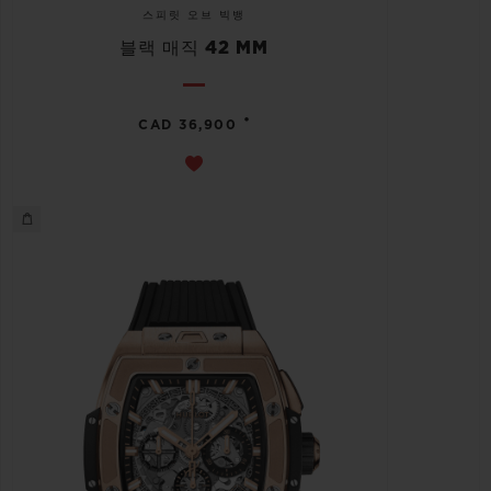
스피릿 오브 빅뱅
블랙 매직 42 MM
•
CAD 36,900