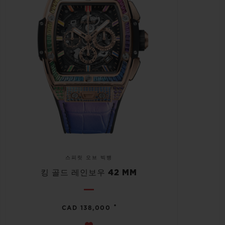
스피릿 오브 빅뱅
킹 골드 레인보우 42 MM
•
CAD 138,000