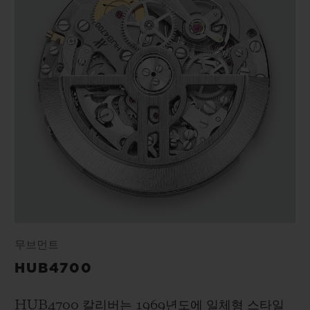
무브먼트
HUB4700
HUB4700 칼리버는 1969년도에 일체형 스타일