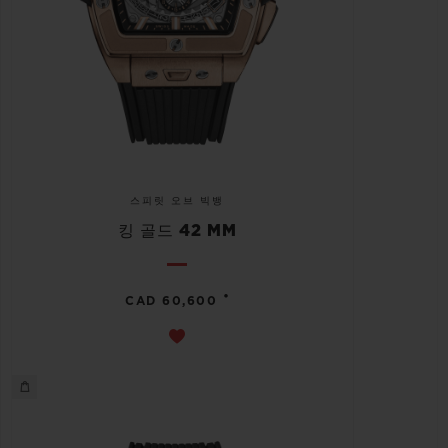
스피릿 오브 빅뱅
킹 골드 42 MM
•
CAD 60,600