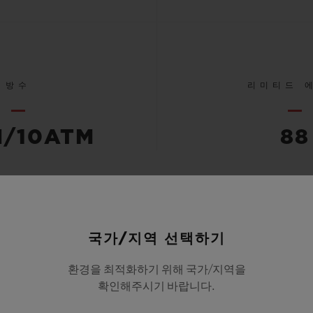
방수
리미티드 
M/10ATM
88
모든 사양 확인하기
국가/지역 선택하기
환경을 최적화하기 위해 국가/지역을
확인해주시기 바랍니다.