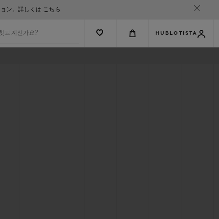
ション。詳しくは
こちら
 찾고 계신가요?
HUBLOTISTA