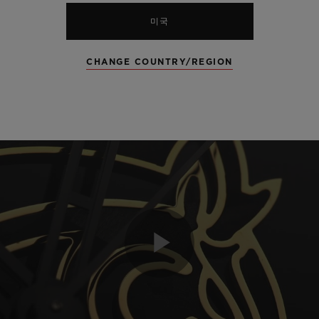
미국
CHANGE COUNTRY/REGION
Play