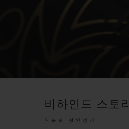
비하인드 스토
위블로 장인정신