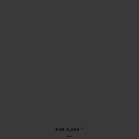
•
EUR 9,200