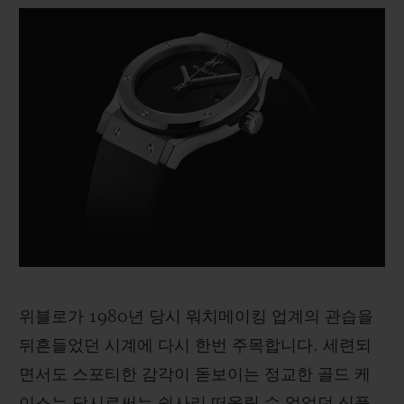
Video
위블로가 1980년 당시 워치메이킹 업계의 관습을
뒤흔들었던 시계에 다시 한번 주목합니다. 세련되
면서도 스포티한 감각이 돋보이는 정교한 골드 케