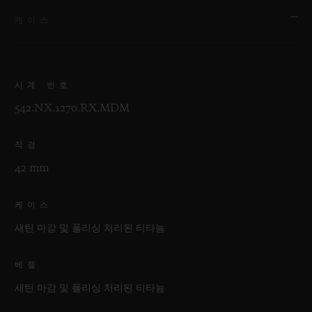
케이스
시계 번호
542.NX.1270.RX.MDM
직경
42 mm
케이스
새틴 마감 및 폴리싱 처리된 티타늄
베젤
새틴 마감 및 폴리싱 처리된 티타늄