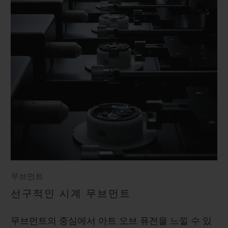
무브먼트
선구적인 시계 무브먼트
무브먼트의 중심에서 아트 오브 퓨전을 느낄 수 있