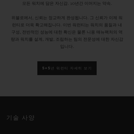
모든 워치에 담은 자신감. 10년간 이어지는 약속.
위블로에서, 신뢰는 정교하게 완성됩니다. 그 신뢰가 이제 워
런티로 더욱 확고해집니다. 이번 워런티는 워치의 품질과 내
구성, 전반적인 성능에 대한 확신은 물론 니옹 매뉴팩처의 역
량과 워치를 설계, 개발, 조립하는 팀의 전문성에 대한 자신감
입니다.
5+5년 워런티 자세히 보기
기술 사양