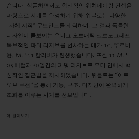
습니다. 심플하면서도 혁신적인 워치메이킹 컨셉을
바탕으로 시계를 완성하기 위해 위블로는 다양한
“자체 제작” 무브먼트를 제작하며, 그 결과 독특한
디자인이 돋보이는 유니코 오토매틱 크로노그래프,
독보적인 파워 리저브를 선사하는 메카-10, 뚜르비
용, MP-11 칼리버가 탄생했습니다. 또한 11 MP-
05 배럴과 50일간의 파워 리저브로 모터 면에서 혁
신적인 접근법을 제시하였습니다. 위블로는 “아트
오브 퓨전”을 통해 기능, 구조, 디자인이 완벽하게
조화를 이루는 시계를 선보입니다.
더 알아보기