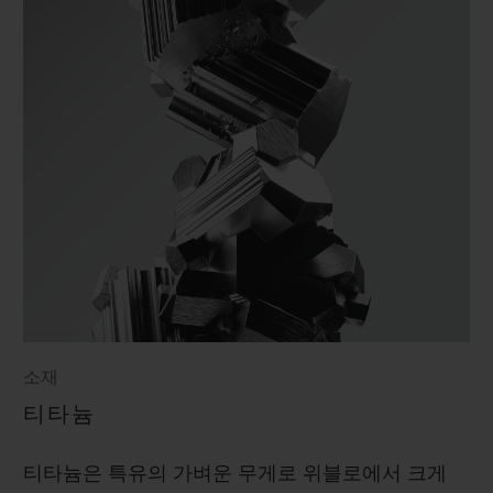
소재
티타늄
티타늄은 특유의 가벼운 무게로 위블로에서 크게