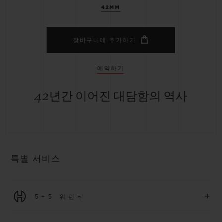
42MM
장바구니에 추가하기
예약하기
42년간 이어진 대담함의 역사
특별 서비스
+
5+5 워런티
2026년 1월 1일부터 구매한 모든 워치에는 5년 국제 워런티가 적