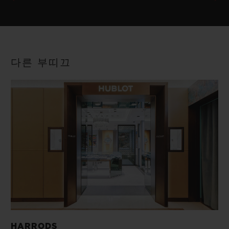
다른 부띠끄
HARRODS