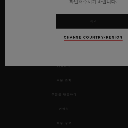
확인해주시기 바랍니다.
미국
CHANGE COUNTRY/REGION
뉴스레터
서비스
예약하기
주문 조회
주문을 반품하다
연락처
채용 정보