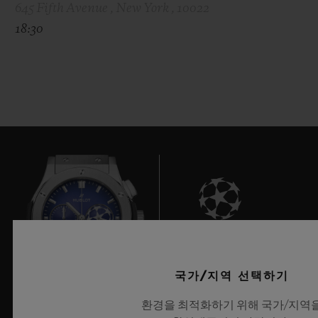
645 Fifth Avenue , New York , 10022
18:30
8
국가/지역 선택하기
환경을 최적화하기 위해 국가/지역
UEFA 챔피언스 리그 공식 타임키퍼