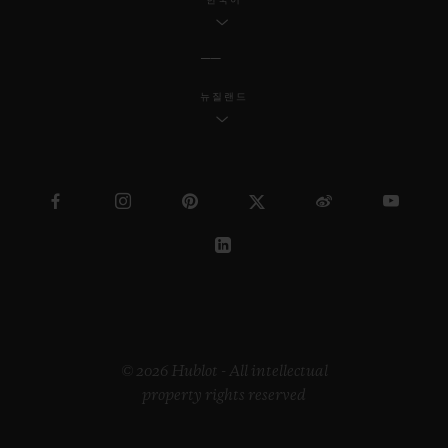
뉴질랜드
© 2026 Hublot - All intellectual
property rights reserved