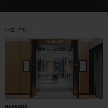
다른 부띠끄
HARRODS