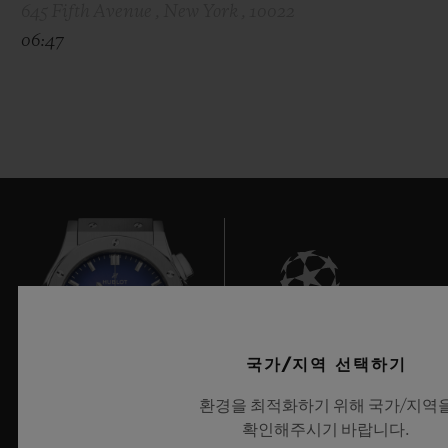
645 Fifth Avenue , New York , 10022
06:47
7
국가/지역 선택하기
환경을 최적화하기 위해 국가/지역
확인해주시기 바랍니다.
UEFA 챔피언스 리그 공식 타임키퍼