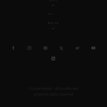
루마니아
© 2026 Hublot - All intellectual
property rights reserved