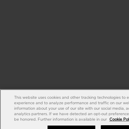
This website uses cookies and other tracking technologies to 
experience and to analyze performance and traffic on our web
information about your use of our site with our social media, 
analytics partners. If we have detected an opt-out preference s
be honored. Further information is available in our
Cookie Pol