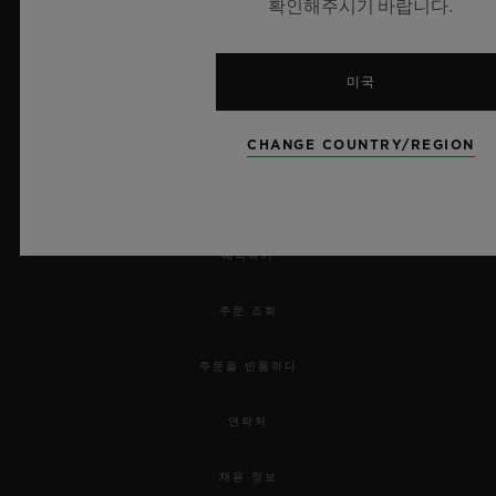
확인해주시기 바랍니다.
미국
CHANGE COUNTRY/REGION
뉴스레터
서비스
예약하기
주문 조회
주문을 반품하다
연락처
채용 정보