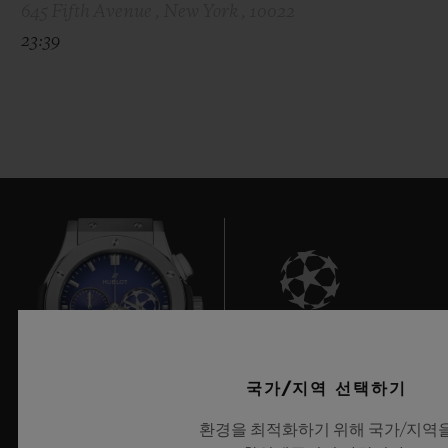
645 Fifth Avenue , New York , 10022
23:39
9
국가/지역 선택하기
환경을 최적화하기 위해 국가/지역
UEFA 챔피언스 리그 공식 타임키퍼