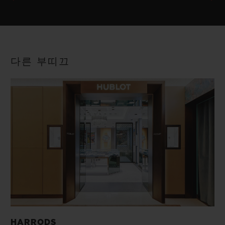
다른 부띠끄
HARRODS