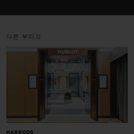
다른 부띠끄
HARRODS