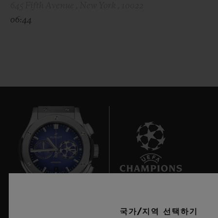
645 Fifth Avenue , New York , 10022
06:44
7
국가/지역 선택하기
UEFA 챔피언스 리그 공식 타임키퍼