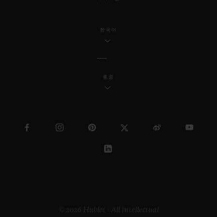
한국어
홍콩
© 2026 Hublot - All intellectual